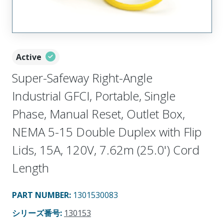
Active
Super-Safeway Right-Angle
Industrial GFCI, Portable, Single
Phase, Manual Reset, Outlet Box,
NEMA 5-15 Double Duplex with Flip
Lids, 15A, 120V, 7.62m (25.0') Cord
Length
PART NUMBER
:
1301530083
シリーズ番号
:
130153