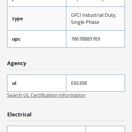
GFCI Industrial Duty,
type
Single Phase
upc
78678889769
Agency
ul
E66308
Search UL Certification Information
Electrical