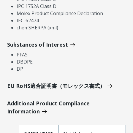
IPC 1752A Class D
Molex Product Compliance Declaration
IEC-62474
chemSHERPA (xml)
Substances of Interest
PFAS
DBDPE
DP
EU RoHS適合証明書（モレックス書式）
Additional Product Compliance
Information