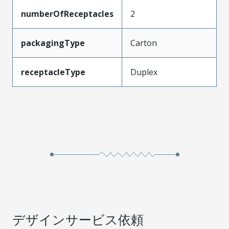
numberOfReceptacles
2
packagingType
Carton
receptacleType
Duplex
デザインサービス依頼