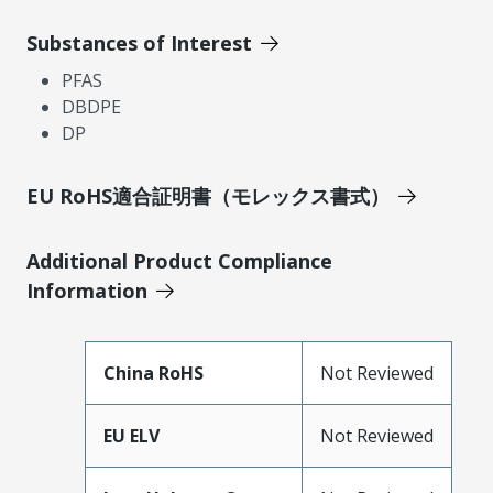
Substances of Interest
PFAS
DBDPE
DP
EU RoHS適合証明書（モレックス書式）
Additional Product Compliance
Information
China RoHS
Not Reviewed
EU ELV
Not Reviewed