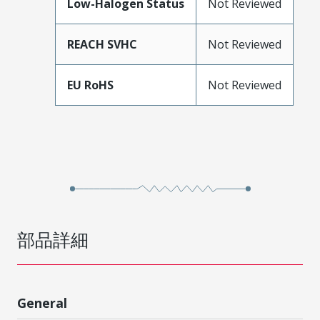
Low-Halogen Status
Not Reviewed
REACH SVHC
Not Reviewed
EU RoHS
Not Reviewed
部品詳細
General