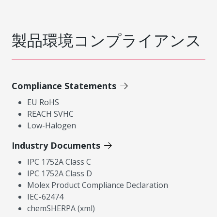
製品環境コンプライアンス
Compliance Statements
EU RoHS
REACH SVHC
Low-Halogen
Industry Documents
IPC 1752A Class C
IPC 1752A Class D
Molex Product Compliance Declaration
IEC-62474
chemSHERPA (xml)