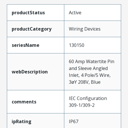
productStatus
Active
productCategory
Wiring Devices
seriesName
130150
60 Amp Watertite Pin
and Sleeve Angled
webDescription
Inlet, 4 Pole/5 Wire,
3øY 208V, Blue
IEC Configuration
comments
309-1/309-2
ipRating
IP67