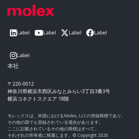
Label
Label
Label
Label
Label
本社
〒220-0012
神奈川県横浜市西区みなとみらい3丁目3番3号
横浜コネクトスクエア 18階
モレックスは、米国におけるMolex, LLCの登録商標であり、
その他の国でも登録されている場合があります。
ここに記載されているその他の商標はすべて、
それぞれの所有者に帰属します。© Copyright 2026