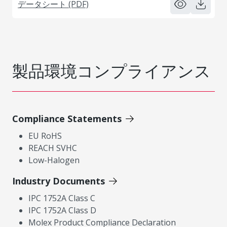
データシート (PDF)
製品環境コンプライアンス
Compliance Statements
EU RoHS
REACH SVHC
Low-Halogen
Industry Documents
IPC 1752A Class C
IPC 1752A Class D
Molex Product Compliance Declaration