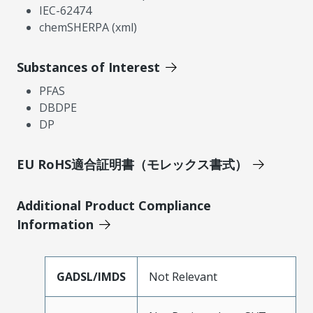
IEC-62474
chemSHERPA (xml)
Substances of Interest
PFAS
DBDPE
DP
EU RoHS適合証明書（モレックス書式）
Additional Product Compliance
Information
GADSL/IMDS
Not Relevant