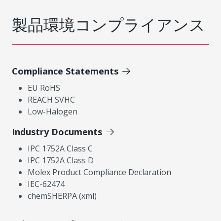
製品環境コンプライアンス
Compliance Statements
EU RoHS
REACH SVHC
Low-Halogen
Industry Documents
IPC 1752A Class C
IPC 1752A Class D
Molex Product Compliance Declaration
IEC-62474
chemSHERPA (xml)