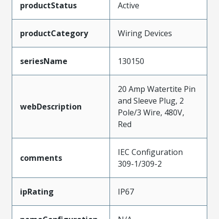
productStatus
Active
productCategory
Wiring Devices
seriesName
130150
20 Amp Watertite Pin
and Sleeve Plug, 2
webDescription
Pole/3 Wire, 480V,
Red
IEC Configuration
comments
309-1/309-2
ipRating
IP67