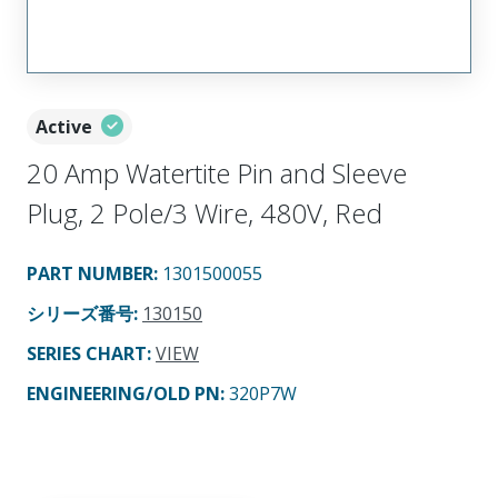
Active
20 Amp Watertite Pin and Sleeve
Plug, 2 Pole/3 Wire, 480V, Red
PART NUMBER
:
1301500055
シリーズ番号
:
130150
SERIES CHART
:
VIEW
ENGINEERING/OLD PN:
320P7W