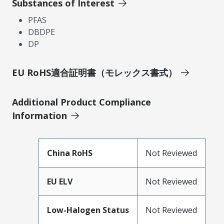
Substances of Interest
PFAS
DBDPE
DP
EU RoHS適合証明書（モレックス書式）
Additional Product Compliance
Information
China RoHS
Not Reviewed
EU ELV
Not Reviewed
Low-Halogen Status
Not Reviewed