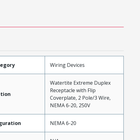
tegory
Wiring Devices
Watertite Extreme Duplex
Receptacle with Flip
tion
Coverplate, 2 Pole/3 Wire,
NEMA 6-20, 250V
guration
NEMA 6-20