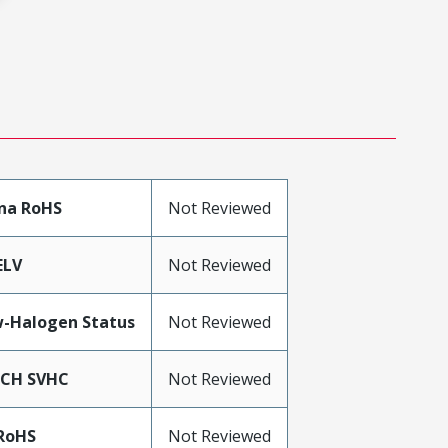
na RoHS
Not Reviewed
ELV
Not Reviewed
-Halogen Status
Not Reviewed
ACH SVHC
Not Reviewed
RoHS
Not Reviewed