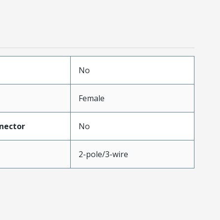
No
Female
nector
No
2-pole/3-wire