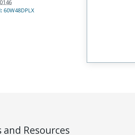
0146
N:
60W48DPLX
 and Resources