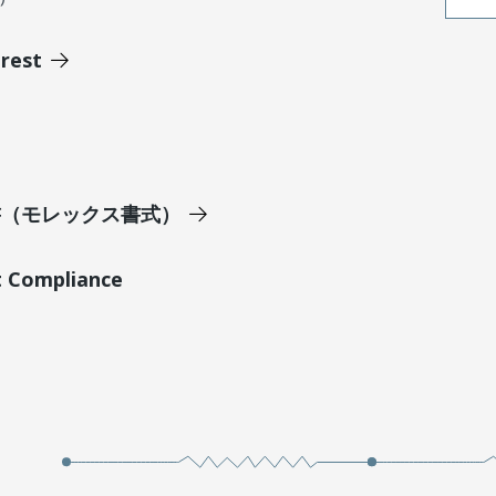
erest
明書（モレックス書式）
t Compliance