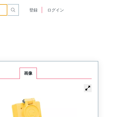
English
登録
ログイン
中文
画像