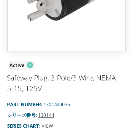
Active
Safeway Plug, 2 Pole/3 Wire, NEMA
5-15, 125V
PART NUMBER
:
1301440036
シリーズ番号
:
130144
SERIES CHART
:
VIEW