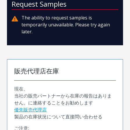
Request Samples
The ability to request samples is
temporarily unavailable. Please try again
later.
販売代理店在庫
現在、
当社の販売パートナーから在庫の報告はありま
せん。に連絡することをお勧めします
優先販売代理店
製品の在庫状況について直接問い合わせる
ご注意: