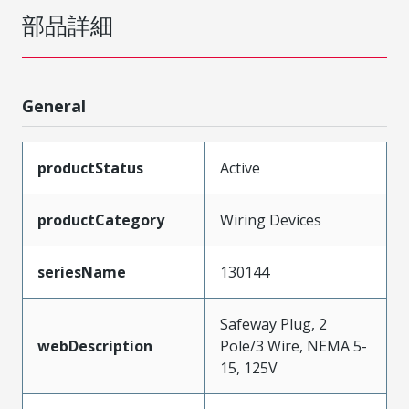
部品詳細
General
productStatus
Active
productCategory
Wiring Devices
seriesName
130144
Safeway Plug, 2
webDescription
Pole/3 Wire, NEMA 5-
15, 125V