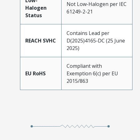
Low-
Not Low-Halogen per IEC
Halogen
61249-2-21
Status
Contains Lead per
REACH SVHC
D(2025)4165-DC (25 June
2025)
Compliant with
EU RoHS
Exemption 6(c) per EU
2015/863