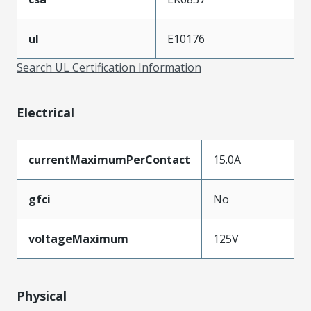
ul
E10176
Search UL Certification Information
Electrical
currentMaximumPerContact
15.0A
gfci
No
voltageMaximum
125V
Physical