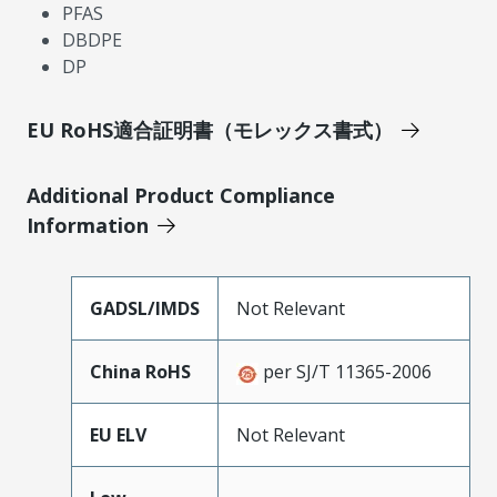
PFAS
DBDPE
DP
EU RoHS適合証明書（モレックス書式）
Additional Product Compliance
Information
GADSL/IMDS
Not Relevant
China RoHS
per SJ/T 11365-2006
EU ELV
Not Relevant