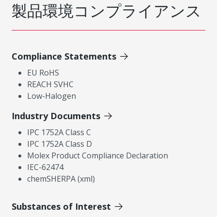
製品環境コンプライアンス
Compliance Statements
EU RoHS
REACH SVHC
Low-Halogen
Industry Documents
IPC 1752A Class C
IPC 1752A Class D
Molex Product Compliance Declaration
IEC-62474
chemSHERPA (xml)
Substances of Interest