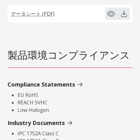
データシート (PDF)
製品環境コンプライアンス
Compliance Statements
EU RoHS
REACH SVHC
Low-Halogen
Industry Documents
IPC 1752A Class C