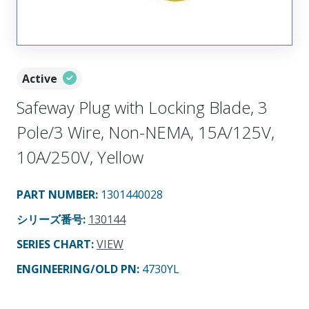
Active
Safeway Plug with Locking Blade, 3
Pole/3 Wire, Non-NEMA, 15A/125V,
10A/250V, Yellow
PART NUMBER
:
1301440028
シリーズ番号
:
130144
SERIES CHART
:
VIEW
ENGINEERING/OLD PN:
4730YL