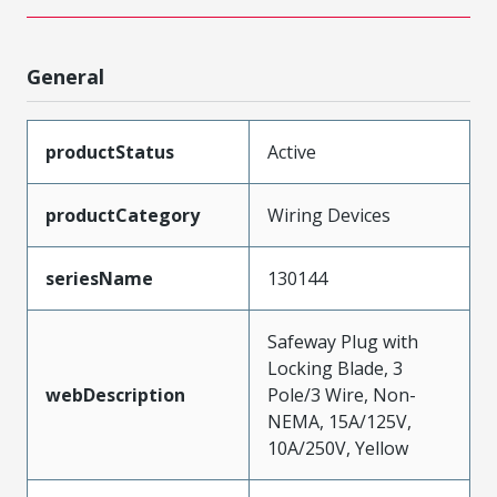
General
productStatus
Active
productCategory
Wiring Devices
seriesName
130144
Safeway Plug with
Locking Blade, 3
webDescription
Pole/3 Wire, Non-
NEMA, 15A/125V,
10A/250V, Yellow