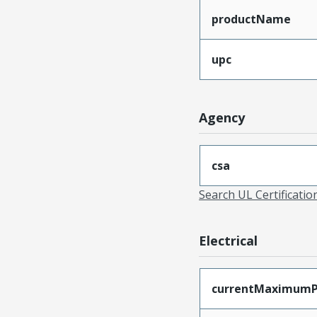
productName
upc
Agency
csa
Search UL Certificati
Electrical
currentMaximumP