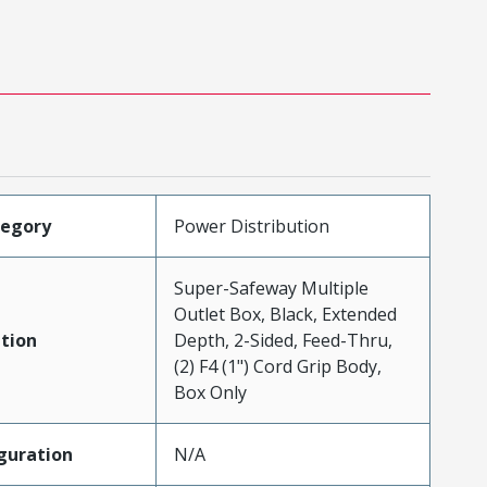
tegory
Power Distribution
Super-Safeway Multiple
Outlet Box, Black, Extended
tion
Depth, 2-Sided, Feed-Thru,
(2) F4 (1") Cord Grip Body,
Box Only
guration
N/A