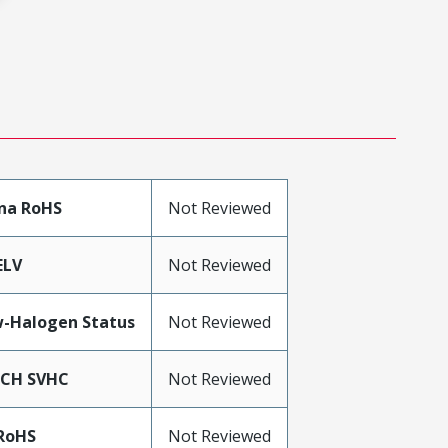
na RoHS
Not Reviewed
ELV
Not Reviewed
-Halogen Status
Not Reviewed
ACH SVHC
Not Reviewed
RoHS
Not Reviewed