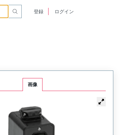
English
登録
ログイン
中文
画像