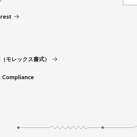
erest
明書（モレックス書式）
t Compliance