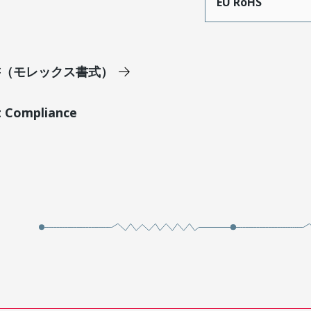
EU RoHS
明書（モレックス書式）
t Compliance