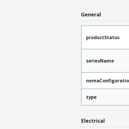
General
productStatus
seriesName
nemaConfigurati
type
Electrical