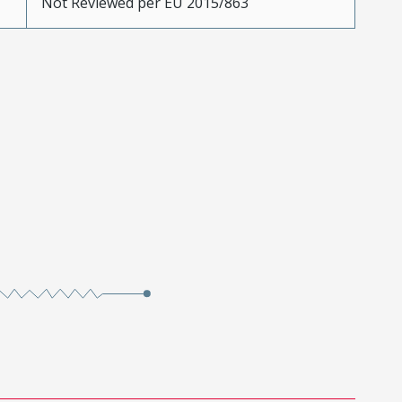
Not Reviewed per EU 2015/863