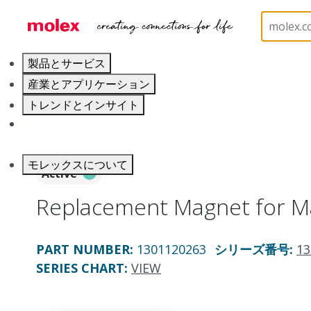
ホーム
Electrical Products
Portable Lighting
P
製品とサービス
産業とアプリケーション
トレンドとインサイト
キャリア
モレックスについて
Active
Replacement Magnet for M
PART NUMBER
:
1301120263
シリーズ番号
:
13
SERIES CHART
:
VIEW