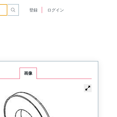
English
登録
ログイン
中文
画像