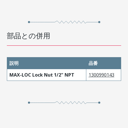
部品との併用
説明
品番
MAX-LOC Lock Nut 1/2" NPT
1300990143