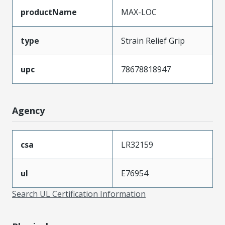
productName
MAX-LOC
type
Strain Relief Grip
upc
78678818947
Agency
csa
LR32159
ul
E76954
Search UL Certification Information