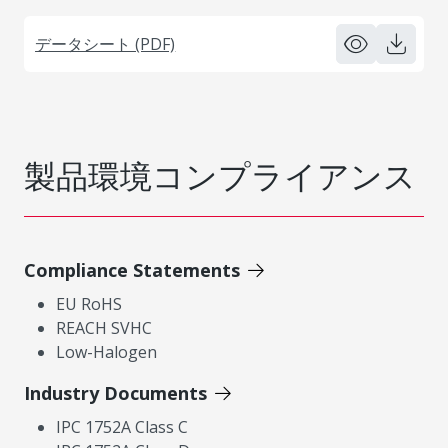
データシート (PDF)
製品環境コンプライアンス
Compliance Statements
EU RoHS
REACH SVHC
Low-Halogen
Industry Documents
IPC 1752A Class C