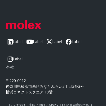
Label
Label
Label
Label
Label
本社
〒220-0012
神奈川県横浜市西区みなとみらい3丁目3番3号
横浜コネクトスクエア 18階
モレックスは、米国におけるMolex, LLCの登録商標であり、