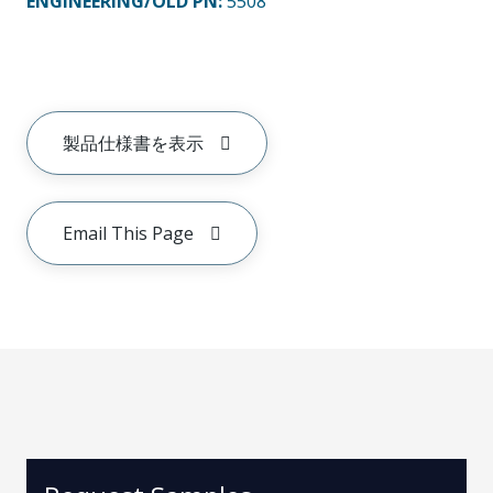
ENGINEERING/OLD PN:
5508
製品仕様書を表示
Email This Page