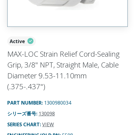
Active
MAX-LOC Strain Relief Cord-Sealing
Grip, 3/8" NPT, Straight Male, Cable
Diameter 9.53-11.10mm
(.375-.437")
PART NUMBER
:
1300980034
シリーズ番号
:
130098
SERIES CHART
:
VIEW