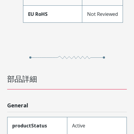
EU RoHS
Not Reviewed
部品詳細
General
productStatus
Active