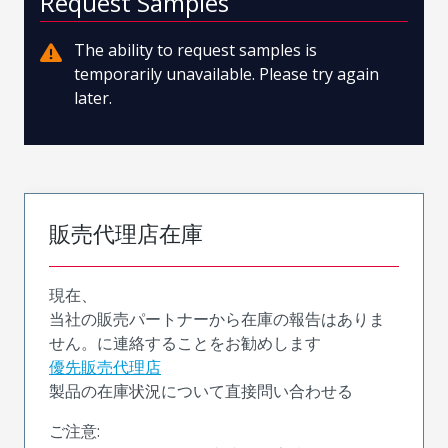
Request Samples
The ability to request samples is
temporarily unavailable. Please try again
later.
販売代理店在庫
現在、
当社の販売パートナーから在庫の報告はありま
せん。に連絡することをお勧めします
優先販売代理店
製品の在庫状況について直接問い合わせる
ご注意: