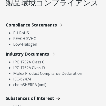
製品環境コンプライアンス
Compliance Statements
EU RoHS
REACH SVHC
Low-Halogen
Industry Documents
IPC 1752A Class C
IPC 1752A Class D
Molex Product Compliance Declaration
IEC-62474
chemSHERPA (xml)
Substances of Interest