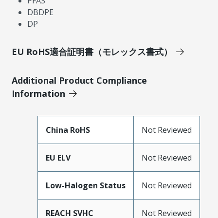
PFAS
DBDPE
DP
EU RoHS適合証明書（モレックス書式）
Additional Product Compliance
Information
China RoHS
Not Reviewed
EU ELV
Not Reviewed
Low-Halogen Status
Not Reviewed
REACH SVHC
Not Reviewed