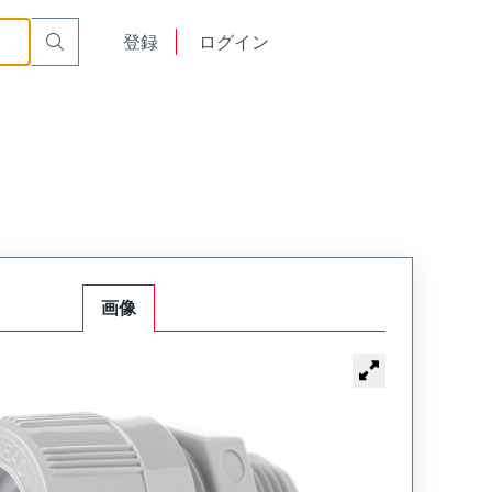
English
登録
ログイン
中文
画像