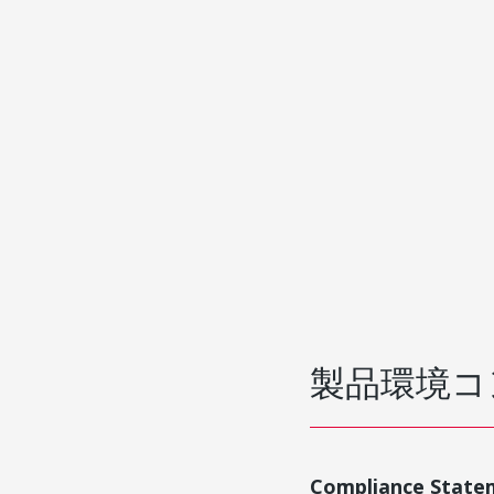
製品環境コ
Compliance State