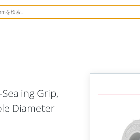
1300980029
Sealing Grip,
ble Diameter