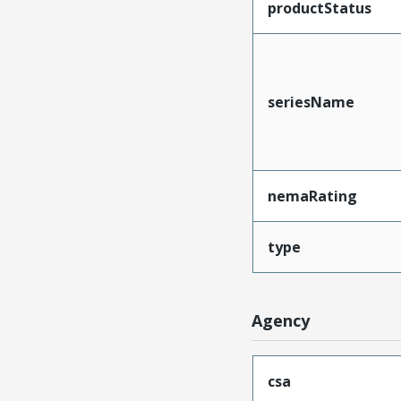
productStatus
seriesName
nemaRating
type
Agency
csa