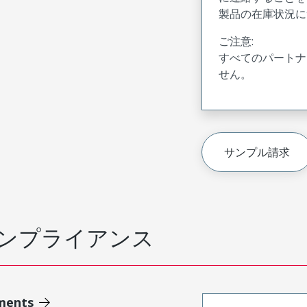
製品の在庫状況に
ご注意:
すべてのパートナ
せん。
サンプル請求
ンプライアンス
ments