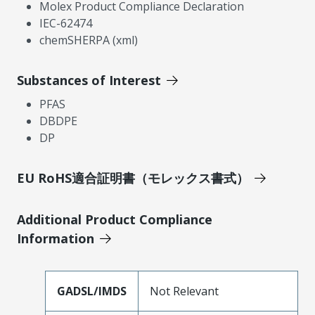
Molex Product Compliance Declaration
IEC-62474
chemSHERPA (xml)
Substances of Interest
PFAS
DBDPE
DP
EU RoHS適合証明書（モレックス書式）
Additional Product Compliance
Information
GADSL/IMDS
Not Relevant