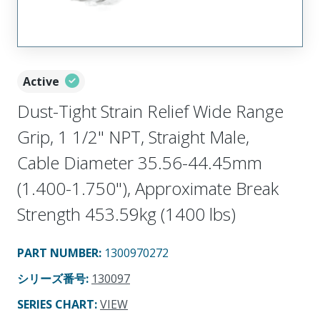
Active
Dust-Tight Strain Relief Wide Range
Grip, 1 1/2" NPT, Straight Male,
Cable Diameter 35.56-44.45mm
(1.400-1.750"), Approximate Break
Strength 453.59kg (1400 lbs)
PART NUMBER
:
1300970272
シリーズ番号
:
130097
SERIES CHART
:
VIEW