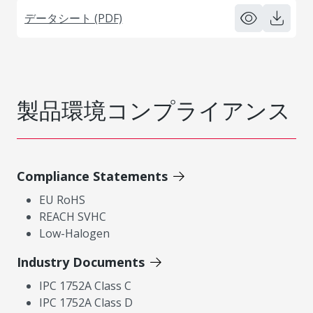
データシート (PDF)
製品環境コンプライアンス
Compliance Statements
EU RoHS
REACH SVHC
Low-Halogen
Industry Documents
IPC 1752A Class C
IPC 1752A Class D