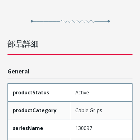
部品詳細
General
productStatus
Active
productCategory
Cable Grips
seriesName
130097