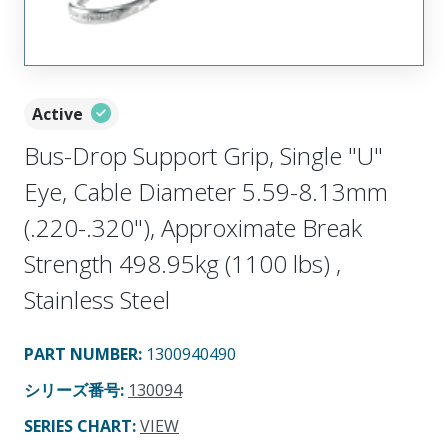
Active
Bus-Drop Support Grip, Single "U"
Eye, Cable Diameter 5.59-8.13mm
(.220-.320"), Approximate Break
Strength 498.95kg (1100 lbs) ,
Stainless Steel
PART NUMBER
:
1300940490
シリーズ番号
:
130094
SERIES CHART
:
VIEW