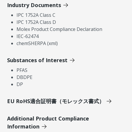
Industry Documents
IPC 1752A Class C
IPC 1752A Class D
Molex Product Compliance Declaration
IEC-62474
chemSHERPA (xml)
Substances of Interest
PFAS
DBDPE
DP
EU RoHS適合証明書（モレックス書式）
Additional Product Compliance
Information