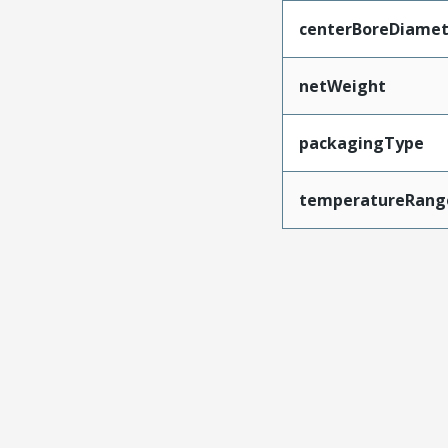
centerBoreDiamet
netWeight
packagingType
temperatureRang