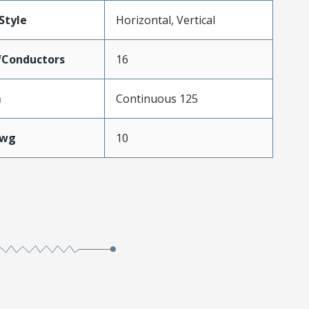
Style
Horizontal, Vertical
Conductors
16
m
Continuous 125
Awg
10