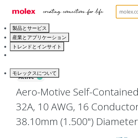
ホーム
Electrical Products
Slip Rings
130092
製品とサービス
産業とアプリケーション
トレンドとインサイト
キャリア
モレックスについて
Active
Aero-Motive Self-Contained 
32A, 10 AWG, 16 Conductor
38.10mm (1.500") Diameter