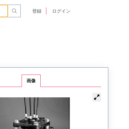
English
登録
ログイン
中文
画像