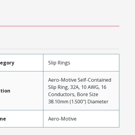
tegory
Slip Rings
Aero-Motive Self-Contained
Slip Ring, 32A, 10 AWG, 16
tion
Conductors, Bore Size
38.10mm (1.500") Diameter
me
Aero-Motive