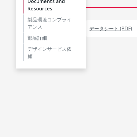
Documents and
Resources
製品環境コンプライ
アンス
データシート (PDF)
部品詳細
デザインサービス依
頼