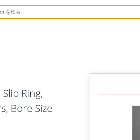
1300920157
Slip Ring,
s, Bore Size