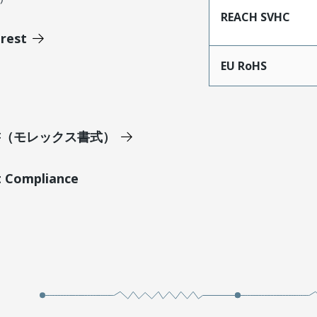
REACH SVHC
erest
EU RoHS
明書（モレックス書式）
t Compliance