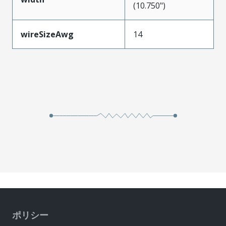
(10.750")
wireSizeAwg
14
ポリシー