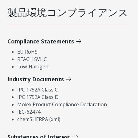
製品環境コンプライアンス
Compliance Statements
EU RoHS
REACH SVHC
Low-Halogen
Industry Documents
IPC 1752A Class C
IPC 1752A Class D
Molex Product Compliance Declaration
IEC-62474
chemSHERPA (xml)
Substances of Interest