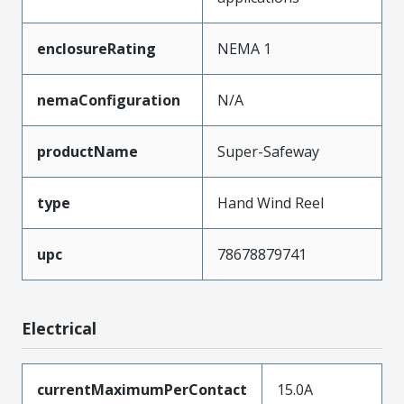
enclosureRating
NEMA 1
nemaConfiguration
N/A
productName
Super-Safeway
type
Hand Wind Reel
upc
78678879741
Electrical
currentMaximumPerContact
15.0A