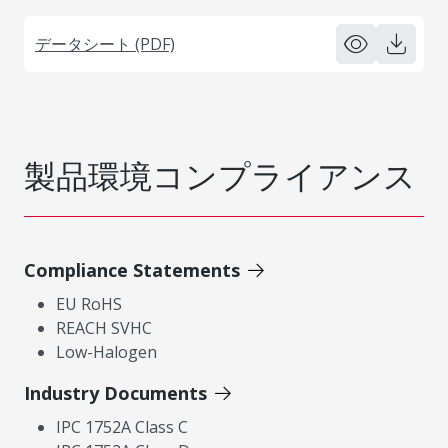
データシート (PDF)
製品環境コンプライアンス
Compliance Statements
EU RoHS
REACH SVHC
Low-Halogen
Industry Documents
IPC 1752A Class C