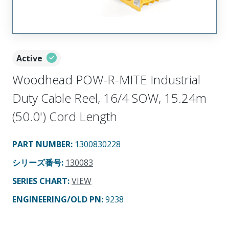
Active
Woodhead POW-R-MITE Industrial
Duty Cable Reel, 16/4 SOW, 15.24m
(50.0') Cord Length
PART NUMBER
:
1300830228
シリーズ番号
:
130083
SERIES CHART
:
VIEW
ENGINEERING/OLD PN:
9238