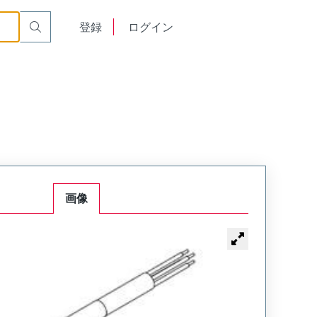
English
登録
ログイン
中文
画像