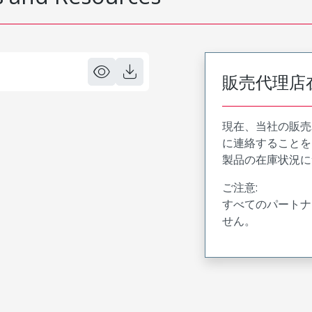
販売代理店
現在、当社の販売
に連絡することを
製品の在庫状況に
ご注意:
すべてのパートナ
せん。