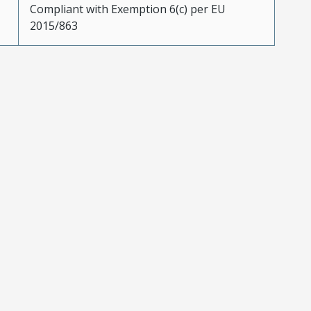
Compliant with Exemption 6(c) per EU
2015/863