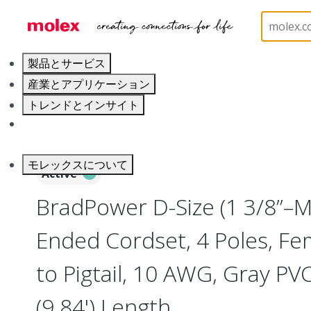
ホーム
Industrial Automation
Industrial Cable As
製品とサービス
産業とアプリケーション
トレンドとインサイト
キャリア
モレックスについて
Active
BradPower D-Size (1 3/8”–M
Ended Cordset, 4 Poles, Fem
to Pigtail, 10 AWG, Gray PV
(9.84') Length