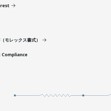
erest
明書（モレックス書式）
t Compliance