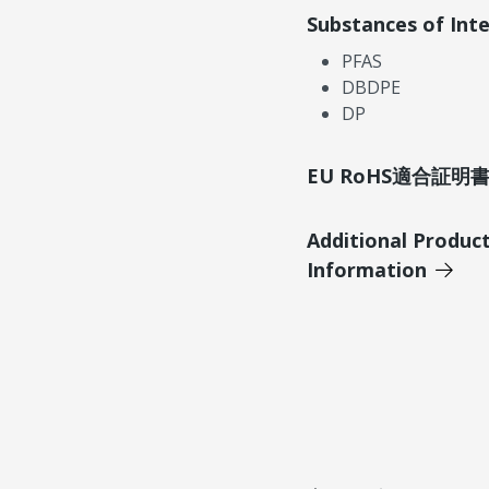
Substances of Int
PFAS
DBDPE
DP
EU RoHS適合証
Additional Produc
Information