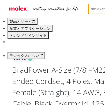
ホーム
Industrial Automation
Industrial Cable As
製品とサービス
産業とアプリケーション
トレンドとインサイト
キャリア
モレックスについて
Active
BradPower A-Size (7/8”–M2
Ended Cordset, 4 Poles, Mal
Female (Straight), 14 AWG, 
Cable, Black Overmold, 125