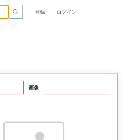
English
登録
ログイン
中文
画像