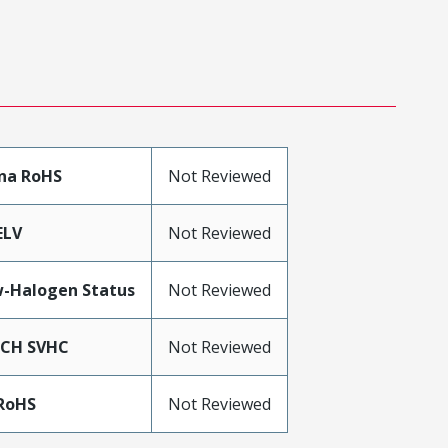
na RoHS
Not Reviewed
ELV
Not Reviewed
-Halogen Status
Not Reviewed
ACH SVHC
Not Reviewed
RoHS
Not Reviewed