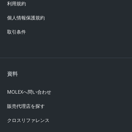
利用規約
個人情報保護規約
取引条件
資料
MOLEXへ問い合わせ
販売代理店を探す
クロスリファレンス