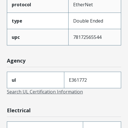
protocol
EtherNet
type
Double Ended
upc
78172565544
Agency
ul
E361772
Search UL Certification Information
Electrical