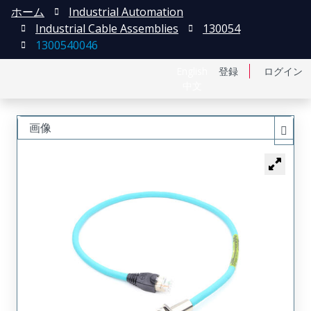
ホーム
Industrial Automation
Industrial Cable Assemblies
130054
1300540046
English
登録
ログイン
中文
画像