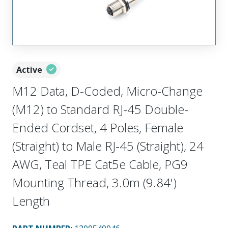
Active
M12 Data, D-Coded, Micro-Change
(M12) to Standard RJ-45 Double-
Ended Cordset, 4 Poles, Female
(Straight) to Male RJ-45 (Straight), 24
AWG, Teal TPE Cat5e Cable, PG9
Mounting Thread, 3.0m (9.84')
Length