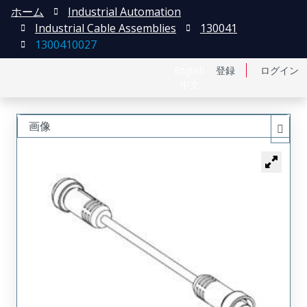
ホーム
Industrial Automation
Industrial Cable Assemblies
130041
1300410027
English
登録
ログイン
中文
画像