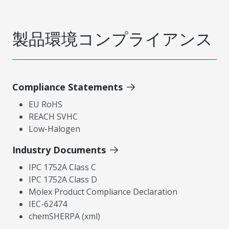
製品環境コンプライアンス
Compliance Statements
EU RoHS
REACH SVHC
Low-Halogen
Industry Documents
IPC 1752A Class C
IPC 1752A Class D
Molex Product Compliance Declaration
IEC-62474
chemSHERPA (xml)