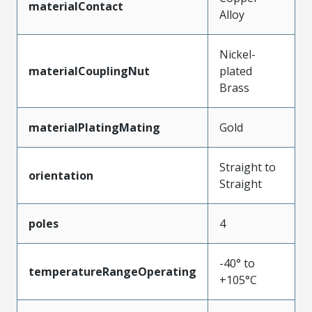
materialContact
Alloy
Nickel-
materialCouplingNut
plated
Brass
materialPlatingMating
Gold
Straight to
orientation
Straight
poles
4
-40° to
temperatureRangeOperating
+105°C