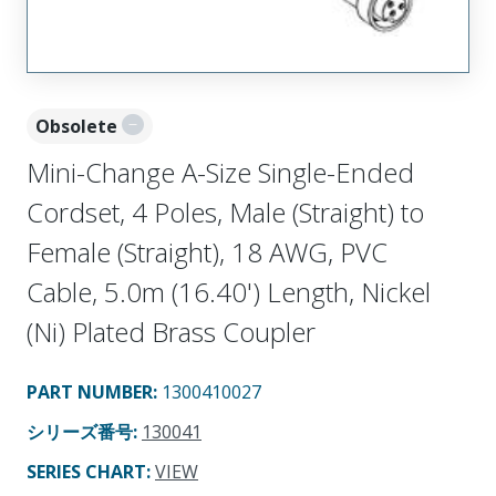
Obsolete
Mini-Change A-Size Single-Ended
Cordset, 4 Poles, Male (Straight) to
Female (Straight), 18 AWG, PVC
Cable, 5.0m (16.40') Length, Nickel
(Ni) Plated Brass Coupler
PART NUMBER
:
1300410027
シリーズ番号
:
130041
SERIES CHART
:
VIEW