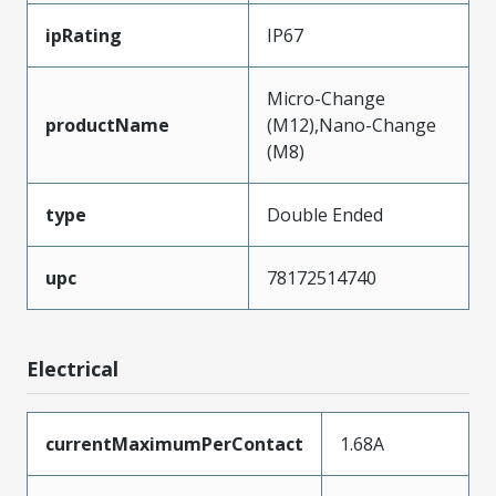
ipRating
IP67
Micro-Change
productName
(M12),Nano-Change
(M8)
type
Double Ended
upc
78172514740
Electrical
currentMaximumPerContact
1.68A