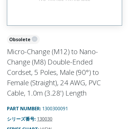
Obsolete
Micro-Change (M12) to Nano-
Change (M8) Double-Ended
Cordset, 5 Poles, Male (90°) to
Female (Straight), 24 AWG, PVC
Cable, 1.0m (3.28') Length
PART NUMBER
:
1300300091
シリーズ番号
:
130030