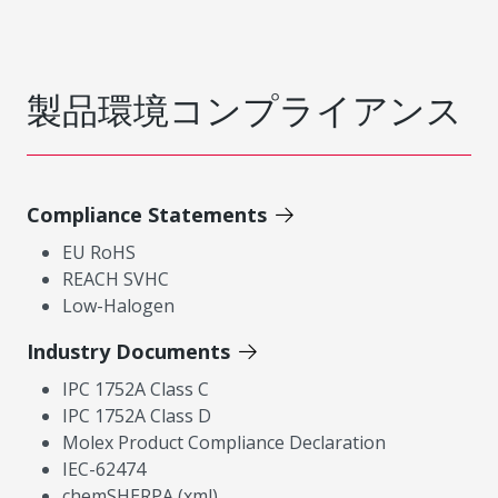
製品環境コンプライアンス
Compliance Statements
EU RoHS
REACH SVHC
Low-Halogen
Industry Documents
IPC 1752A Class C
IPC 1752A Class D
Molex Product Compliance Declaration
IEC-62474
chemSHERPA (xml)