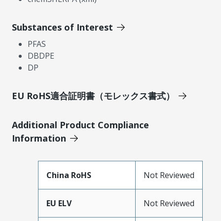
Substances of Interest
PFAS
DBDPE
DP
EU RoHS適合証明書（モレックス書式）
Additional Product Compliance
Information
China RoHS
Not Reviewed
EU ELV
Not Reviewed