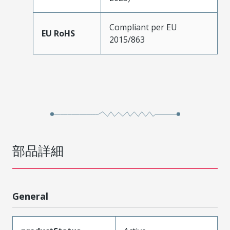
Compliant per EU
EU RoHS
2015/863
部品詳細
General