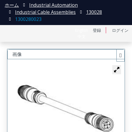
ホーム
Industrial Automation
Industrial Cable Assemblies
130028
1300280023
English
登録
ログイン
中文
画像