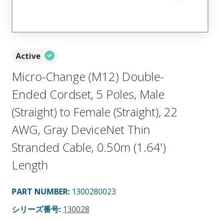
Active
Micro-Change (M12) Double-
Ended Cordset, 5 Poles, Male
(Straight) to Female (Straight), 22
AWG, Gray DeviceNet Thin
Stranded Cable, 0.50m (1.64')
Length
PART NUMBER
:
1300280023
シリーズ番号
:
130028