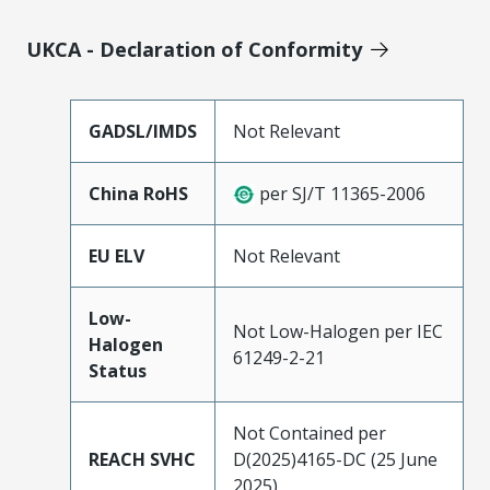
UKCA - Declaration of Conformity
GADSL/IMDS
Not Relevant
China RoHS
per SJ/T 11365-2006
EU ELV
Not Relevant
Low-
Not Low-Halogen per IEC
Halogen
61249-2-21
Status
Not Contained per
REACH SVHC
D(2025)4165-DC (25 June
2025)