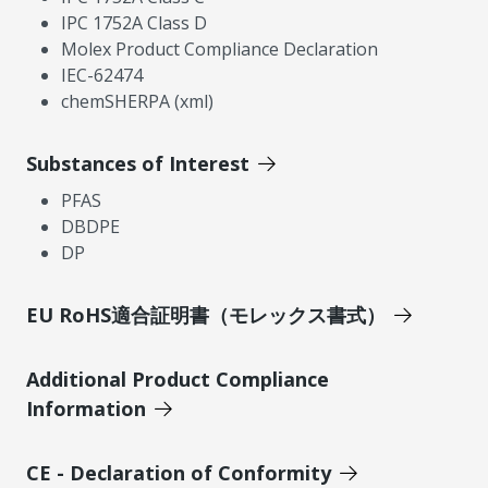
IPC 1752A Class D
Molex Product Compliance Declaration
IEC-62474
chemSHERPA (xml)
Substances of Interest
PFAS
DBDPE
DP
EU RoHS適合証明書（モレックス書式）
Additional Product Compliance
Information
CE - Declaration of Conformity