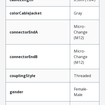
colorCableJacket
Gray
Micro-
connectorEndA
Change
(M12)
Micro-
connectorEndB
Change
(M12)
couplingStyle
Threaded
Female-
gender
Male