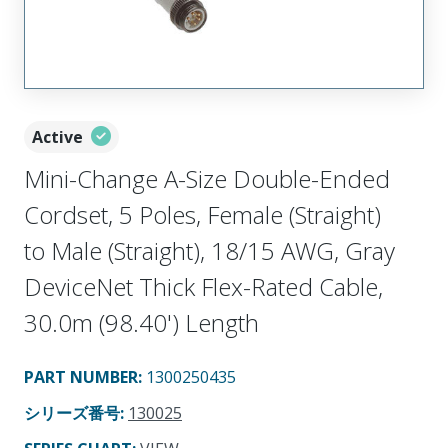
Active
Mini-Change A-Size Double-Ended
Cordset, 5 Poles, Female (Straight)
to Male (Straight), 18/15 AWG, Gray
DeviceNet Thick Flex-Rated Cable,
30.0m (98.40') Length
PART NUMBER
:
1300250435
シリーズ番号
:
130025