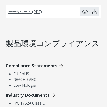
データシート (PDF)
製品環境コンプライアンス
Compliance Statements
EU RoHS
REACH SVHC
Low-Halogen
Industry Documents
IPC 1752A Class C