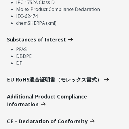
IPC 1752A Class D
Molex Product Compliance Declaration
IEC-62474
chemSHERPA (xml)
Substances of Interest
PFAS
DBDPE
DP
EU RoHS適合証明書（モレックス書式）
Additional Product Compliance
Information
CE - Declaration of Conformity