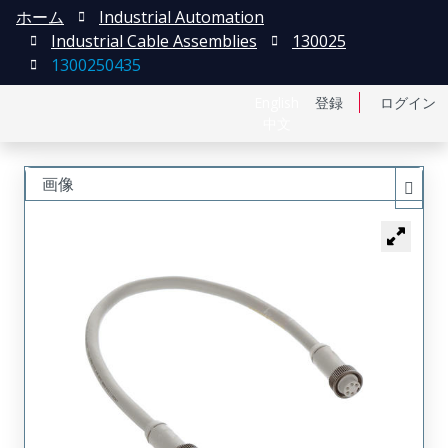
ホーム
Industrial Automation
Industrial Cable Assemblies
130025
1300250435
English
登録
ログイン
中文
画像