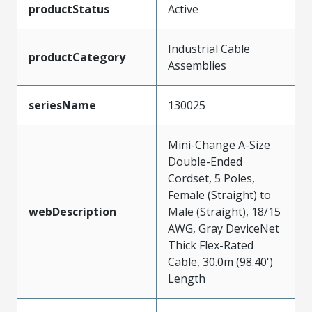
productStatus
Active
Industrial Cable
productCategory
Assemblies
seriesName
130025
Mini-Change A-Size
Double-Ended
Cordset, 5 Poles,
Female (Straight) to
webDescription
Male (Straight), 18/15
AWG, Gray DeviceNet
Thick Flex-Rated
Cable, 30.0m (98.40')
Length