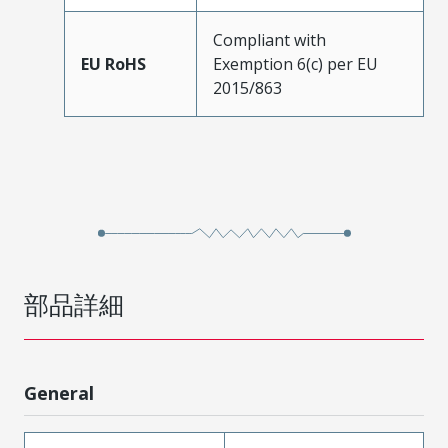
Compliant with
EU RoHS
Exemption 6(c) per EU
2015/863
部品詳細
General