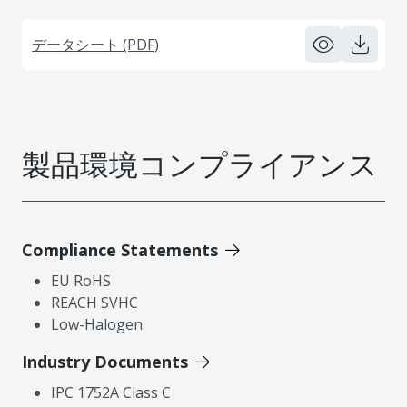
データシート (PDF)
製品環境コンプライアンス
Compliance Statements
EU RoHS
REACH SVHC
Low-Halogen
Industry Documents
IPC 1752A Class C