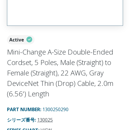
Active
Mini-Change A-Size Double-Ended
Cordset, 5 Poles, Male (Straight) to
Female (Straight), 22 AWG, Gray
DeviceNet Thin (Drop) Cable, 2.0m
(6.56') Length
PART NUMBER
:
1300250290
シリーズ番号
:
130025