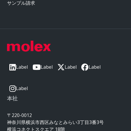
サンプル請求
Label
Label
Label
Label
Label
本社
〒220-0012
神奈川県横浜市西区みなとみらい3丁目3番3号
横浜コネクトスクエア 18階