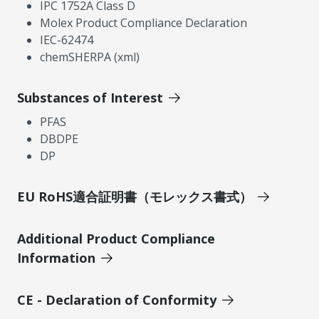
IPC 1752A Class D
Molex Product Compliance Declaration
IEC-62474
chemSHERPA (xml)
Substances of Interest
PFAS
DBDPE
DP
EU RoHS適合証明書（モレックス書式）
Additional Product Compliance
Information
CE - Declaration of Conformity