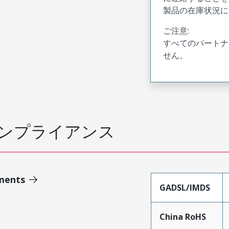
製品の在庫状況に
ご注意:
すべてのパートナ
せん。
ンプライアンス
ments
GADSL/IMDS
China RoHS