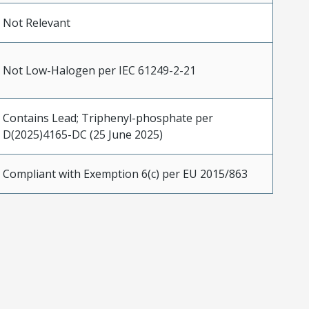
Not Relevant
Not Low-Halogen per IEC 61249-2-21
Contains Lead; Triphenyl-phosphate per
D(2025)4165-DC (25 June 2025)
Compliant with Exemption 6(c) per EU 2015/863