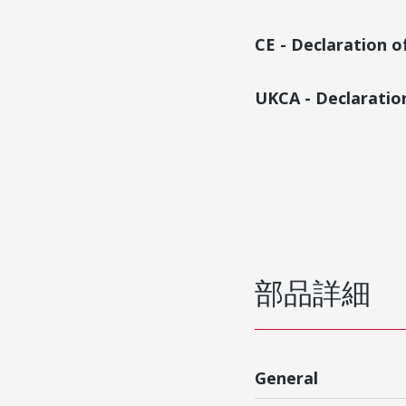
CE - Declaration 
UKCA - Declaratio
部品詳細
General