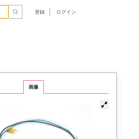
English
登録
ログイン
中文
画像