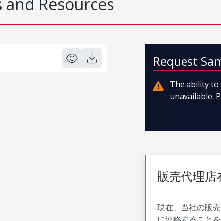
 and Resources
Request Sa
The ability t
unavailable. P
販売代理店
現在、当社の販売
に連絡することを