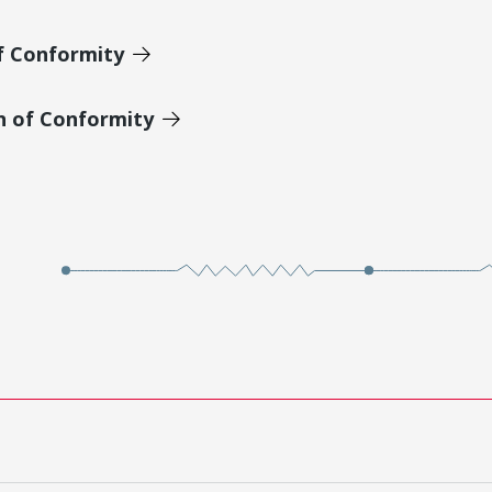
of Conformity
n of Conformity