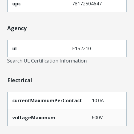
upc
78172504647
Agency
ul
E152210
Search UL Certification Information
Electrical
currentMaximumPerContact
10.0A
voltageMaximum
600V