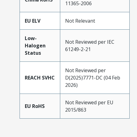
11365-2006
EU ELV
Not Relevant
Low-
Not Reviewed per IEC
Halogen
61249-2-21
Status
Not Reviewed per
REACH SVHC
D(2025)7771-DC (04 Feb
2026)
Not Reviewed per EU
EU RoHS
2015/863