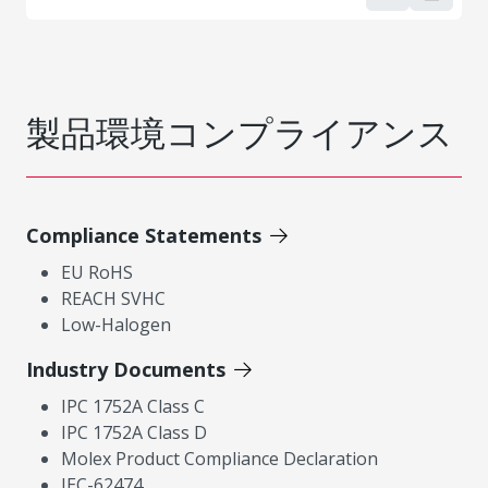
製品環境コンプライアンス
Compliance Statements
EU RoHS
REACH SVHC
Low-Halogen
Industry Documents
IPC 1752A Class C
IPC 1752A Class D
Molex Product Compliance Declaration
IEC-62474