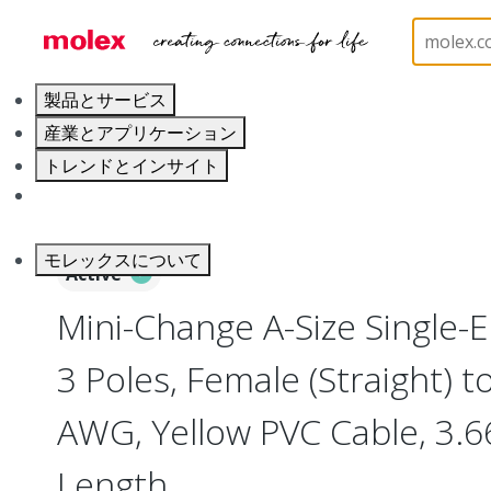
ホーム
Industrial Automation
Industrial Cable As
製品とサービス
産業とアプリケーション
トレンドとインサイト
キャリア
モレックスについて
Active
Mini-Change A-Size Single-
3 Poles, Female (Straight) to
AWG, Yellow PVC Cable, 3.66
Length