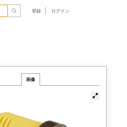
English
登録
ログイン
中文
画像