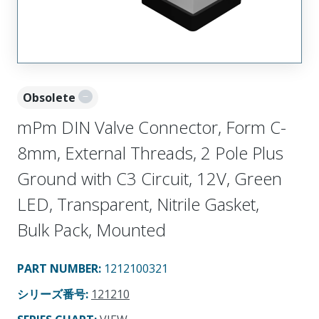
Obsolete
mPm DIN Valve Connector, Form C-
8mm, External Threads, 2 Pole Plus
Ground with C3 Circuit, 12V, Green
LED, Transparent, Nitrile Gasket,
Bulk Pack, Mounted
PART NUMBER
:
1212100321
シリーズ番号
:
121210