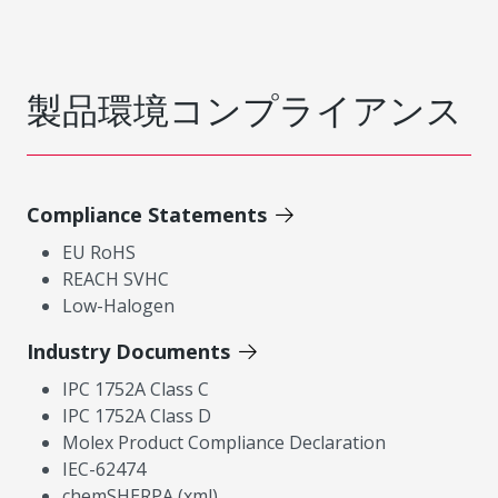
製品環境コンプライアンス
Compliance Statements
EU RoHS
REACH SVHC
Low-Halogen
Industry Documents
IPC 1752A Class C
IPC 1752A Class D
Molex Product Compliance Declaration
IEC-62474
chemSHERPA (xml)