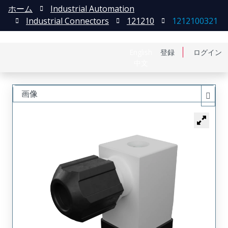
ホーム
Industrial Automation
Industrial Connectors
121210
1212100321
English
登録
ログイン
中文
画像