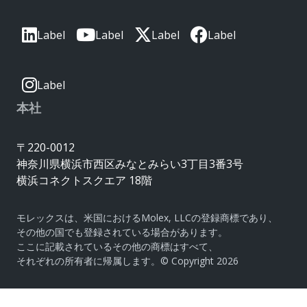
Label
Label
Label
Label
Label
本社
〒220-0012
神奈川県横浜市西区みなとみらい3丁目3番3号
横浜コネクトスクエア 18階
モレックスは、米国におけるMolex, LLCの登録商標であり、
その他の国でも登録されている場合があります。
ここに記載されているその他の商標はすべて、
それぞれの所有者に帰属します。© Copyright 2026
|
サイトマップ
Do Not Sell or Share My Personal