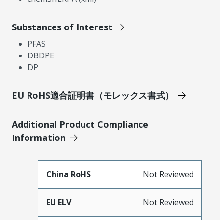
Substances of Interest
PFAS
DBDPE
DP
EU RoHS適合証明書（モレックス書式）
Additional Product Compliance
Information
China RoHS
Not Reviewed
EU ELV
Not Reviewed