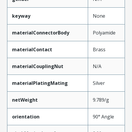
keyway
None
materialConnectorBody
Polyamide
materialContact
Brass
materialCouplingNut
N/A
materialPlatingMating
Silver
netWeight
9.789/g
orientation
90° Angle