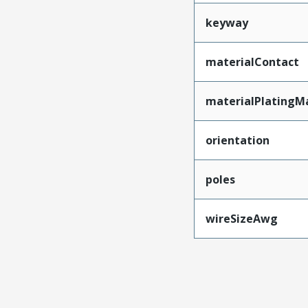
keyway
materialContact
materialPlatingM
orientation
poles
wireSizeAwg