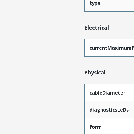
type
Electrical
currentMaximumP
Physical
cableDiameter
diagnosticsLeDs
form