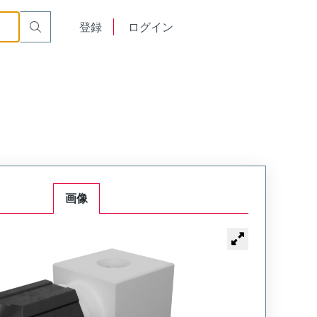
English
登録
ログイン
中文
画像