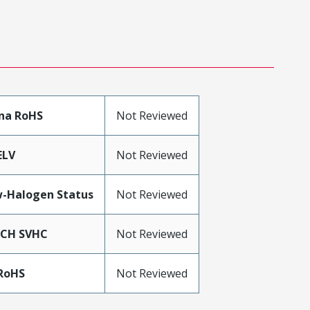
na RoHS
Not Reviewed
ELV
Not Reviewed
-Halogen Status
Not Reviewed
ACH SVHC
Not Reviewed
RoHS
Not Reviewed