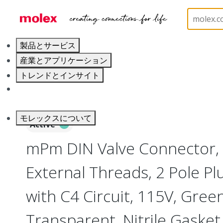
ホーム
Industrial Automation
Industrial Connecto
製品とサービス
産業とアプリケーション
トレンドとインサイト
キャリア
モレックスについて
Active
mPm DIN Valve Connector,
External Threads, 2 Pole P
with C4 Circuit, 115V, Gree
Transparent, Nitrile Gasket