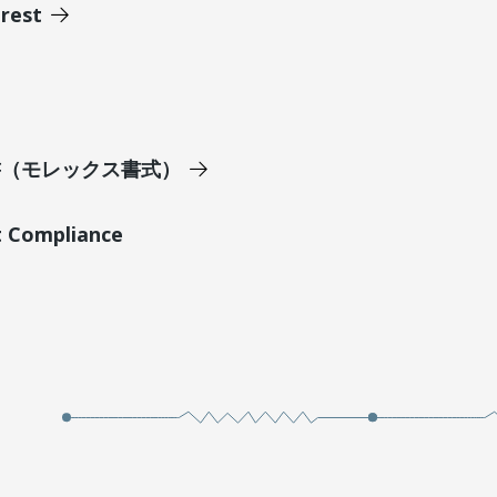
erest
明書（モレックス書式）
t Compliance