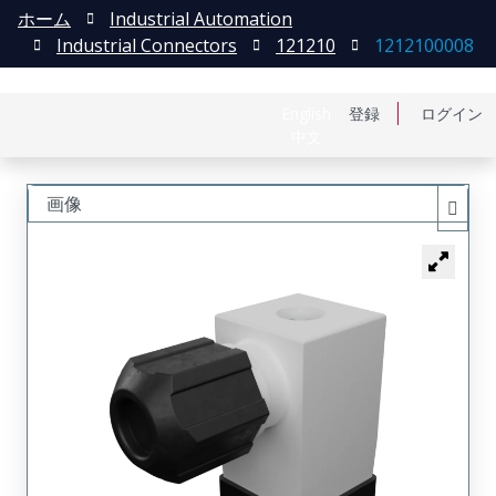
ホーム
Industrial Automation
Industrial Connectors
121210
1212100008
English
登録
ログイン
中文
画像