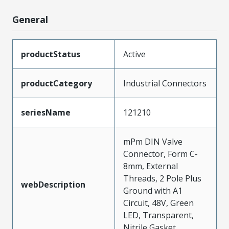
General
productStatus
Active
productCategory
Industrial Connectors
seriesName
121210
mPm DIN Valve
Connector, Form C-
8mm, External
Threads, 2 Pole Plus
webDescription
Ground with A1
Circuit, 48V, Green
LED, Transparent,
Nitrile Gasket