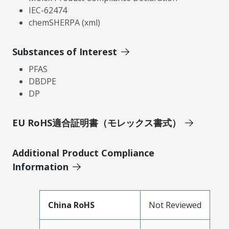
IEC-62474
chemSHERPA (xml)
Substances of Interest
PFAS
DBDPE
DP
EU RoHS適合証明書（モレックス書式）
Additional Product Compliance
Information
China RoHS
Not Reviewed