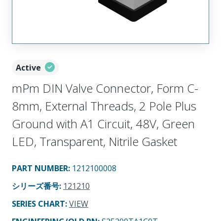
Active
mPm DIN Valve Connector, Form C-
8mm, External Threads, 2 Pole Plus
Ground with A1 Circuit, 48V, Green
LED, Transparent, Nitrile Gasket
PART NUMBER
:
1212100008
シリーズ番号
:
121210
SERIES CHART
:
VIEW