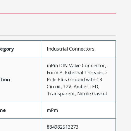
tegory
Industrial Connectors
mPm DIN Valve Connector,
Form B, External Threads, 2
tion
Pole Plus Ground with C3
Circuit, 12V, Amber LED,
Transparent, Nitrile Gasket
me
mPm
884982513273