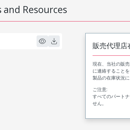
 and Resources
販売代理店
現在、当社の販売
に連絡することを
製品の在庫状況に
ご注意:
すべてのパートナ
せん。