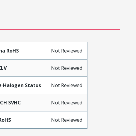
na RoHS
Not Reviewed
ELV
Not Reviewed
-Halogen Status
Not Reviewed
ACH SVHC
Not Reviewed
RoHS
Not Reviewed