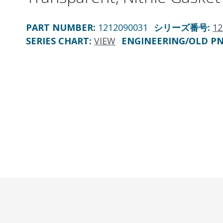
PART NUMBER
:
1212090031
シリーズ番号
:
12
SERIES CHART
:
VIEW
ENGINEERING/OLD P