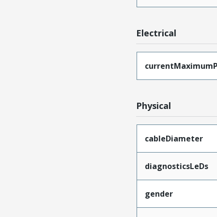
Electrical
currentMaximumP
Physical
cableDiameter
diagnosticsLeDs
gender