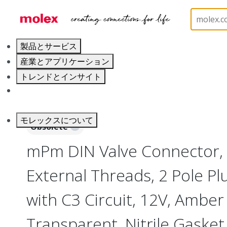
ホーム
Industrial Automation
Industrial Connecto
製品とサービス
産業とアプリケーション
トレンドとインサイト
キャリア
モレックスについて
Obsolete
mPm DIN Valve Connector,
External Threads, 2 Pole P
with C3 Circuit, 12V, Amber
Transparent, Nitrile Gasket