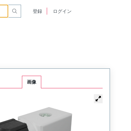
English
登録
ログイン
中文
画像