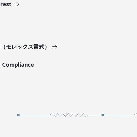
erest
明書（モレックス書式）
t Compliance