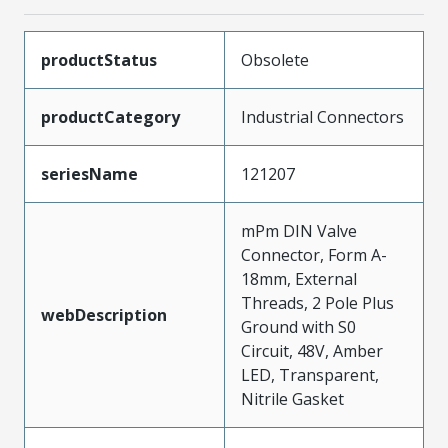
productStatus
Obsolete
productCategory
Industrial Connectors
seriesName
121207
mPm DIN Valve
Connector, Form A-
18mm, External
Threads, 2 Pole Plus
webDescription
Ground with S0
Circuit, 48V, Amber
LED, Transparent,
Nitrile Gasket