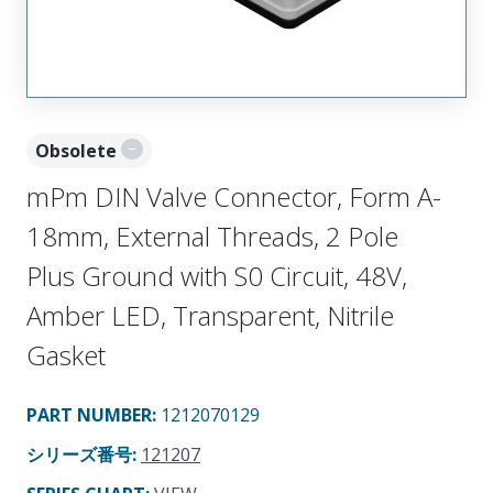
Obsolete
mPm DIN Valve Connector, Form A-
18mm, External Threads, 2 Pole
Plus Ground with S0 Circuit, 48V,
Amber LED, Transparent, Nitrile
Gasket
PART NUMBER
:
1212070129
シリーズ番号
:
121207