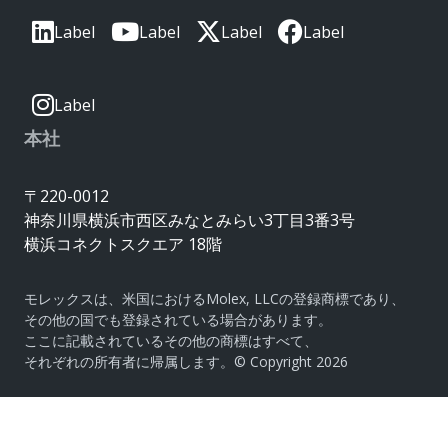
Label
Label
Label
Label
Label
本社
〒220-0012
神奈川県横浜市西区みなとみらい3丁目3番3号
横浜コネクトスクエア 18階
モレックスは、米国におけるMolex, LLCの登録商標であり、
その他の国でも登録されている場合があります。
ここに記載されているその他の商標はすべて、
それぞれの所有者に帰属します。© Copyright 2026
|
サイトマップ
Do Not Sell or Share My Personal
Information