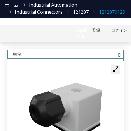
ホーム
Industrial Automation
Industrial Connectors
121207
1212070129
English
登録
ログイン
中文
画像