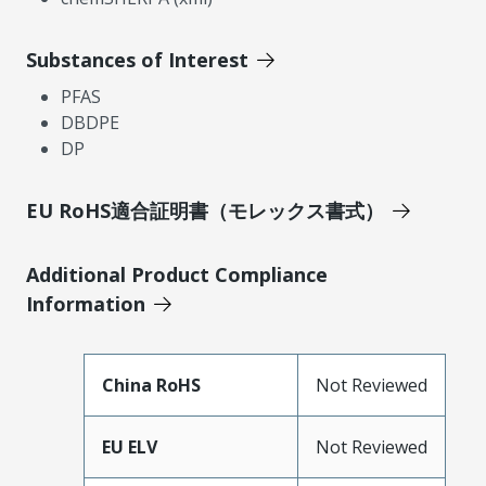
Substances of Interest
PFAS
DBDPE
DP
EU RoHS適合証明書（モレックス書式）
Additional Product Compliance
Information
China RoHS
Not Reviewed
EU ELV
Not Reviewed