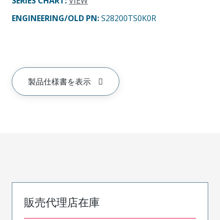
SERIES CHART
:
VIEW
ENGINEERING/OLD PN:
S28200TS0K0R
製品仕様書を表示
販売代理店在庫