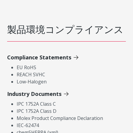
製品環境コンプライアンス
Compliance Statements
EU RoHS
REACH SVHC
Low-Halogen
Industry Documents
IPC 1752A Class C
IPC 1752A Class D
Molex Product Compliance Declaration
IEC-62474
chemSHERPA (xml)