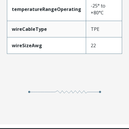
-25° to
temperatureRangeOperating
+80°C
wireCableType
TPE
wireSizeAwg
22