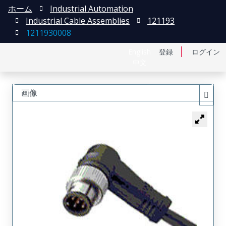
ホーム
Industrial Automation
Industrial Cable Assemblies
121193
1211930008
English
登録
ログイン
中文
画像