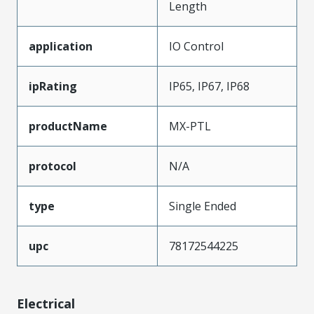
Length
application
IO Control
ipRating
IP65, IP67, IP68
productName
MX-PTL
protocol
N/A
type
Single Ended
upc
78172544225
Electrical