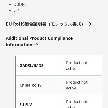
DBDPE
DP
EU RoHS適合証明書（モレックス書式）
Additional Product Compliance
Information
Product not
GADSL/IMDS
active
Product not
China RoHS
active
Product not
EU ELV
active