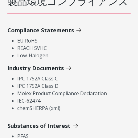
製品環境コンプライアンス
Compliance Statements
EU RoHS
REACH SVHC
Low-Halogen
Industry Documents
IPC 1752A Class C
IPC 1752A Class D
Molex Product Compliance Declaration
IEC-62474
chemSHERPA (xml)
Substances of Interest
PFAS