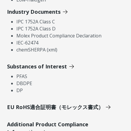
Industry Documents
IPC 1752A Class C
IPC 1752A Class D
Molex Product Compliance Declaration
IEC-62474
chemSHERPA (xml)
Substances of Interest
PFAS
DBDPE
DP
EU RoHS適合証明書（モレックス書式）
Additional Product Compliance