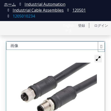
ホーム
Industrial Automation
Industrial Cable Assemblies
120501
1205010234
English
登録
ログイン
中文
画像