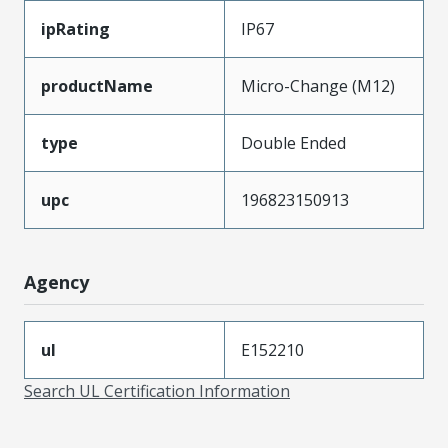
ipRating
IP67
productName
Micro-Change (M12)
type
Double Ended
upc
196823150913
Agency
ul
E152210
Search UL Certification Information