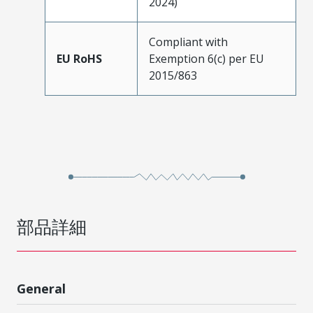
2024)
Compliant with
EU RoHS
Exemption 6(c) per EU
2015/863
部品詳細
General