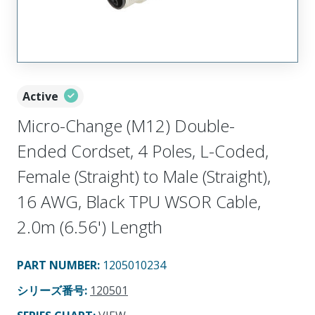
Active
Micro-Change (M12) Double-
Ended Cordset, 4 Poles, L-Coded,
Female (Straight) to Male (Straight),
16 AWG, Black TPU WSOR Cable,
2.0m (6.56') Length
PART NUMBER
:
1205010234
シリーズ番号
:
120501