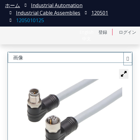
ホーム
Industrial Automation
Industrial Cable Assemblies
120501
1205010125
English
登録
ログイン
中文
画像