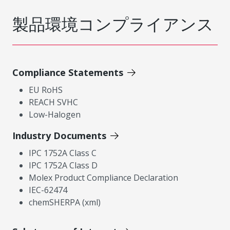
製品環境コンプライアンス
Compliance Statements
EU RoHS
REACH SVHC
Low-Halogen
Industry Documents
IPC 1752A Class C
IPC 1752A Class D
Molex Product Compliance Declaration
IEC-62474
chemSHERPA (xml)