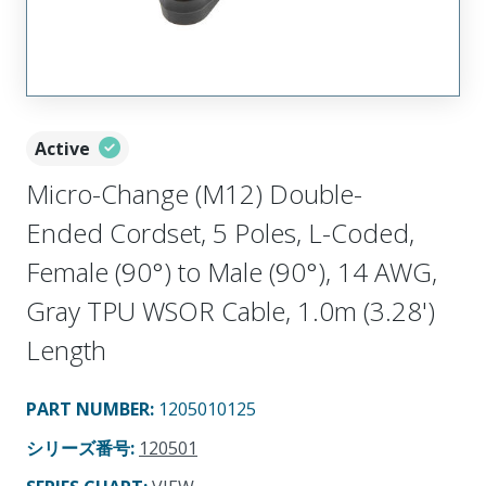
Active
Micro-Change (M12) Double-
Ended Cordset, 5 Poles, L-Coded,
Female (90°) to Male (90°), 14 AWG,
Gray TPU WSOR Cable, 1.0m (3.28')
Length
PART NUMBER
:
1205010125
シリーズ番号
:
120501