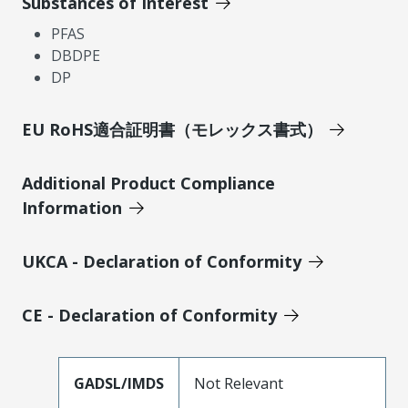
Substances of Interest
PFAS
DBDPE
DP
EU RoHS適合証明書（モレックス書式）
Additional Product Compliance
Information
UKCA - Declaration of Conformity
CE - Declaration of Conformity
GADSL/IMDS
Not Relevant