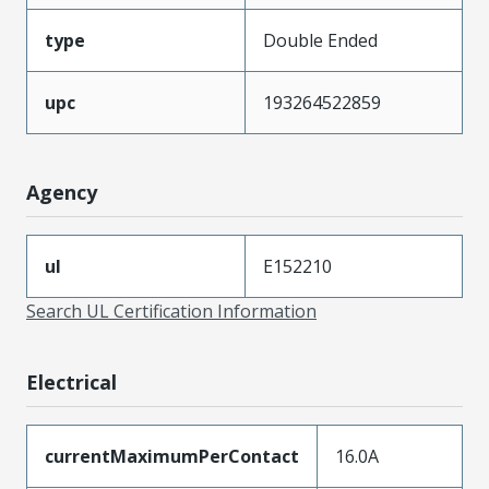
type
Double Ended
upc
193264522859
Agency
ul
E152210
Search UL Certification Information
Electrical
currentMaximumPerContact
16.0A