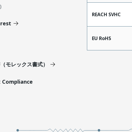
)
REACH SVHC
erest
EU RoHS
明書（モレックス書式）
t Compliance