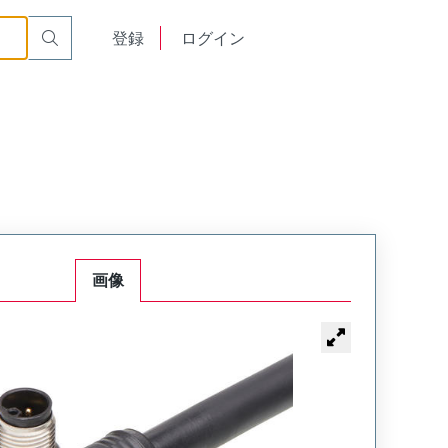
English
登録
ログイン
中文
画像