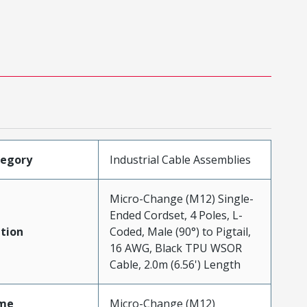
tegory
Industrial Cable Assemblies
Micro-Change (M12) Single-
Ended Cordset, 4 Poles, L-
tion
Coded, Male (90°) to Pigtail,
16 AWG, Black TPU WSOR
Cable, 2.0m (6.56') Length
me
Micro-Change (M12)