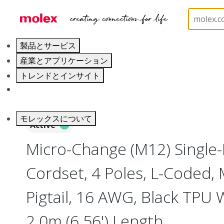
ホーム
Industrial Automation
Industrial Cable As
製品とサービス
産業とアプリケーション
トレンドとインサイト
キャリア
モレックスについて
Active
Micro-Change (M12) Single
Cordset, 4 Poles, L-Coded, 
Pigtail, 16 AWG, Black TPU
2.0m (6.56') Length