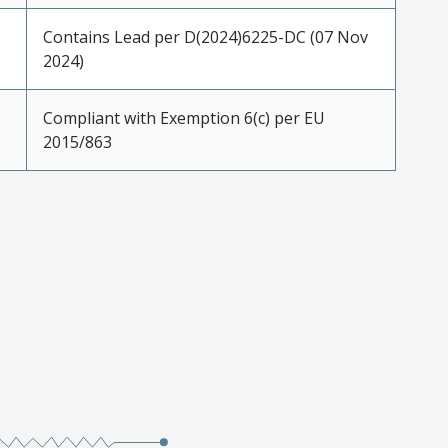
Contains Lead per D(2024)6225-DC (07 Nov
2024)
Compliant with Exemption 6(c) per EU
2015/863