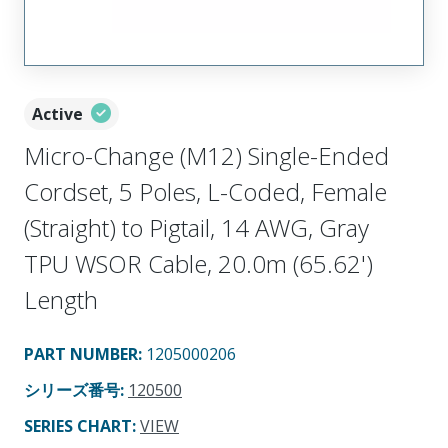
Active
Micro-Change (M12) Single-Ended
Cordset, 5 Poles, L-Coded, Female
(Straight) to Pigtail, 14 AWG, Gray
TPU WSOR Cable, 20.0m (65.62')
Length
PART NUMBER
:
1205000206
シリーズ番号
:
120500
SERIES CHART
:
VIEW