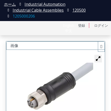
ホーム
Industrial Automation
Industrial Cable Assemblies
120500
1205000206
English
登録
ログイン
中文
画像