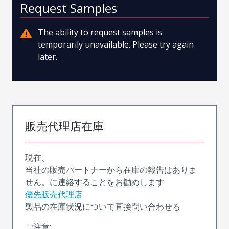
Request Samples
The ability to request samples is
temporarily unavailable. Please try again
later.
販売代理店在庫
現在、
当社の販売パートナーから在庫の報告はありま
せん。に連絡することをお勧めします
優先販売代理店
製品の在庫状況について直接問い合わせる
ご注意: