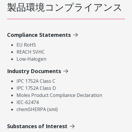
製品環境コンプライアンス
Compliance Statements
EU RoHS
REACH SVHC
Low-Halogen
Industry Documents
IPC 1752A Class C
IPC 1752A Class D
Molex Product Compliance Declaration
IEC-62474
chemSHERPA (xml)
Substances of Interest