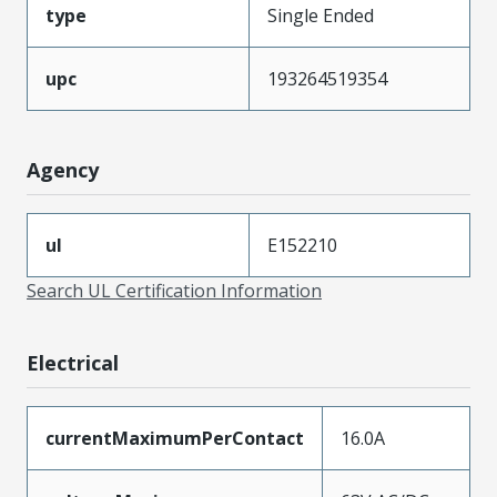
type
Single Ended
upc
193264519354
Agency
ul
E152210
Search UL Certification Information
Electrical
currentMaximumPerContact
16.0A