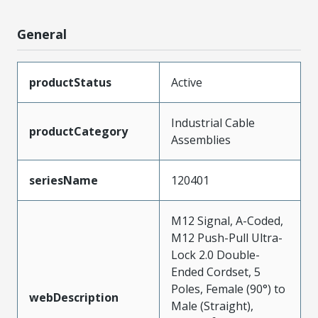
General
productStatus
Active
Industrial Cable
productCategory
Assemblies
seriesName
120401
M12 Signal, A-Coded,
M12 Push-Pull Ultra-
Lock 2.0 Double-
Ended Cordset, 5
Poles, Female (90°) to
webDescription
Male (Straight),