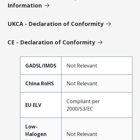
Information
UKCA - Declaration of Conformity
CE - Declaration of Conformity
GADSL/IMDS
Not Relevant
China RoHS
Not Relevant
Compliant per
EU ELV
2000/53/EC
Low-
Halogen
Not Relevant