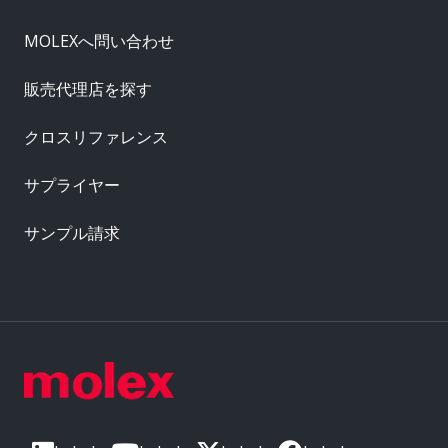
MOLEXへ問い合わせ
販売代理店を探す
クロスリファレンス
サプライヤー
サンプル請求