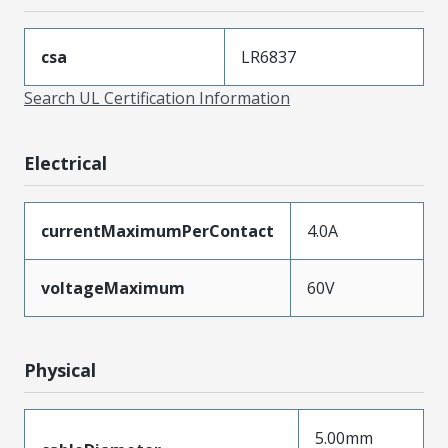
csa
LR6837
Search UL Certification Information
Electrical
currentMaximumPerContact
4.0A
voltageMaximum
60V
Physical
5.00mm