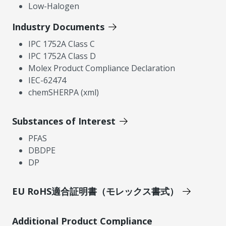
Low-Halogen
Industry Documents
IPC 1752A Class C
IPC 1752A Class D
Molex Product Compliance Declaration
IEC-62474
chemSHERPA (xml)
Substances of Interest
PFAS
DBDPE
DP
EU RoHS適合証明書（モレックス書式）
Additional Product Compliance