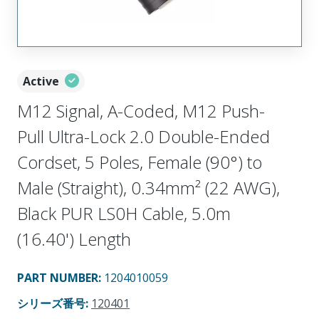
Active
M12 Signal, A-Coded, M12 Push-
Pull Ultra-Lock 2.0 Double-Ended
Cordset, 5 Poles, Female (90°) to
Male (Straight), 0.34mm² (22 AWG),
Black PUR LS0H Cable, 5.0m
(16.40') Length
PART NUMBER
:
1204010059
シリーズ番号
:
120401