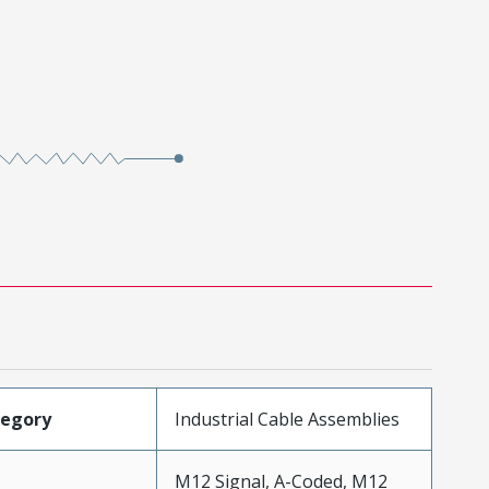
tegory
Industrial Cable Assemblies
M12 Signal, A-Coded, M12