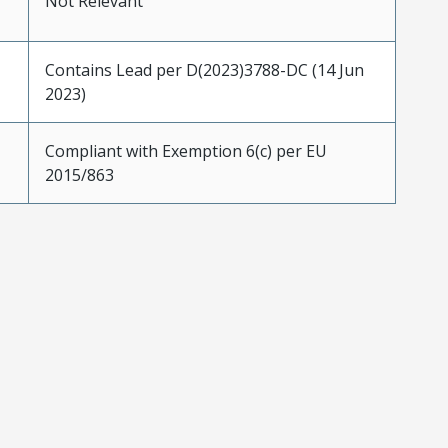
Not Relevant
Contains Lead per D(2023)3788-DC (14 Jun
2023)
Compliant with Exemption 6(c) per EU
2015/863