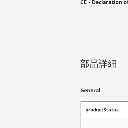
CE - Declaration 
部品詳細
General
productStatus