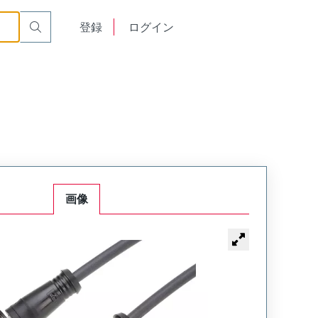
English
登録
ログイン
中文
画像