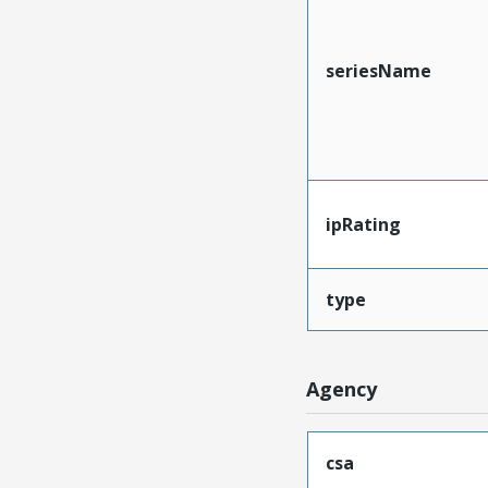
seriesName
ipRating
type
Agency
csa