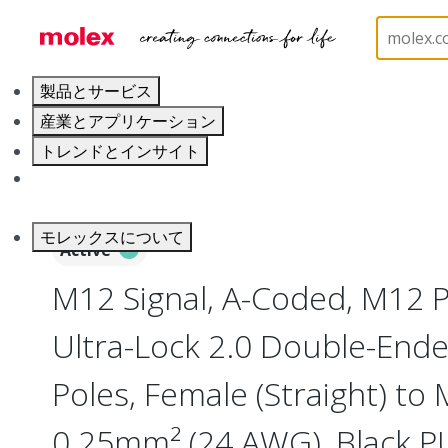
ホーム
Industrial Automation
Industrial Cable As
製品とサービス
産業とアプリケーション
トレンドとインサイト
キャリア
モレックスについて
Active
M12 Signal, A-Coded, M12 P
Ultra-Lock 2.0 Double-Ende
Poles, Female (Straight) to M
0.25mm² (24 AWG), Black 