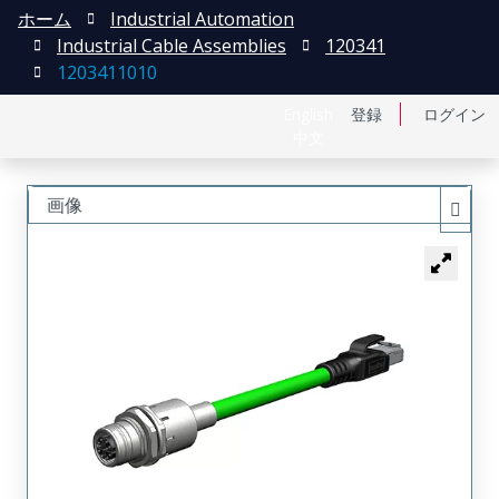
ホーム
Industrial Automation
Industrial Cable Assemblies
120341
1203411010
English
登録
ログイン
中文
画像