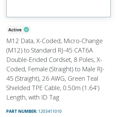
Active
M12 Data, X-Coded, Micro-Change
(M12) to Standard RJ-45 CAT6A
Double-Ended Cordset, 8 Poles, X-
Coded, Female (Straight) to Male RJ-
45 (Straight), 26 AWG, Green Teal
Shielded TPE Cable, 0.50m (1.64')
Length, with ID Tag
PART NUMBER
:
1203411010