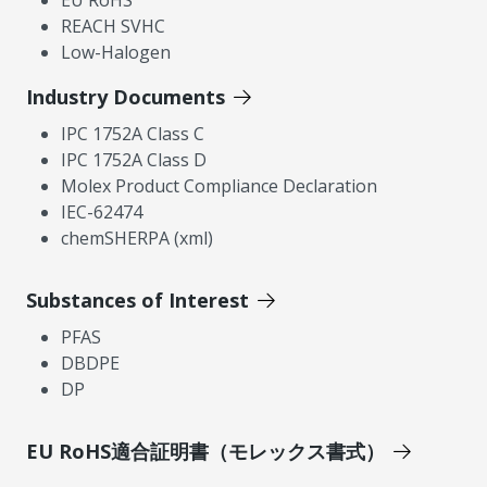
REACH SVHC
Low-Halogen
Industry Documents
IPC 1752A Class C
IPC 1752A Class D
Molex Product Compliance Declaration
IEC-62474
chemSHERPA (xml)
Substances of Interest
PFAS
DBDPE
DP
EU RoHS適合証明書（モレックス書式）