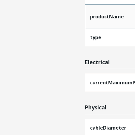
productName
type
Electrical
currentMaximumP
Physical
cableDiameter