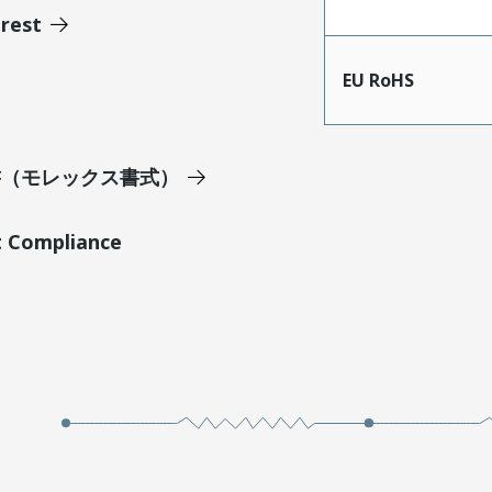
erest
EU RoHS
明書（モレックス書式）
t Compliance