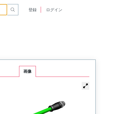
English
登録
ログイン
中文
画像