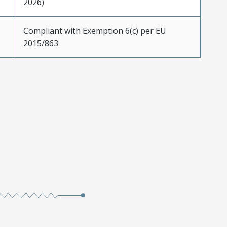
2026)
Compliant with Exemption 6(c) per EU
2015/863