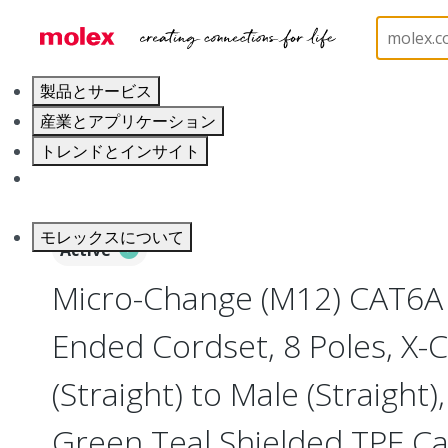
ホーム
Industrial Automation
Industrial Cable As
製品とサービス
産業とアプリケーション
トレンドとインサイト
キャリア
モレックスについて
Active
Micro-Change (M12) CAT6A
Ended Cordset, 8 Poles, X-
(Straight) to Male (Straight
Green Teal Shielded TPE Ca