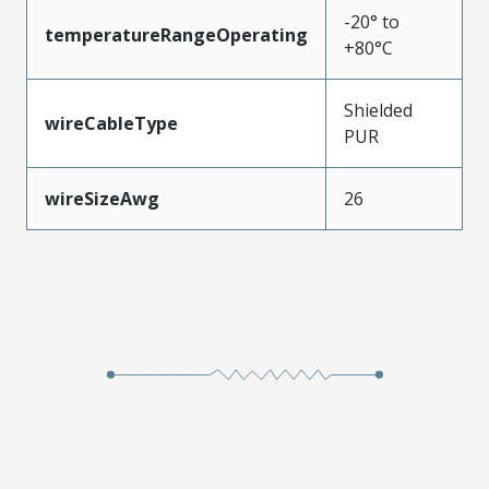
-20° to
temperatureRangeOperating
+80°C
Shielded
wireCableType
PUR
wireSizeAwg
26