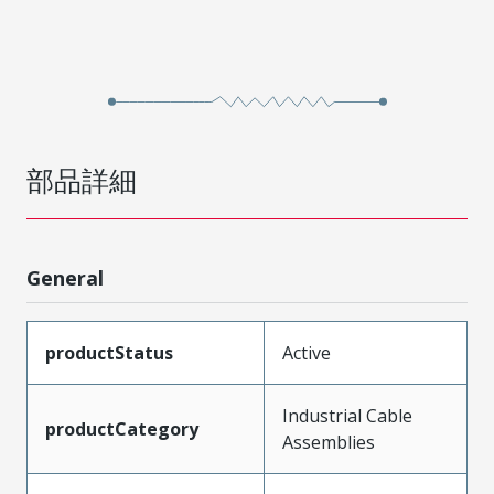
部品詳細
General
productStatus
Active
Industrial Cable
productCategory
Assemblies