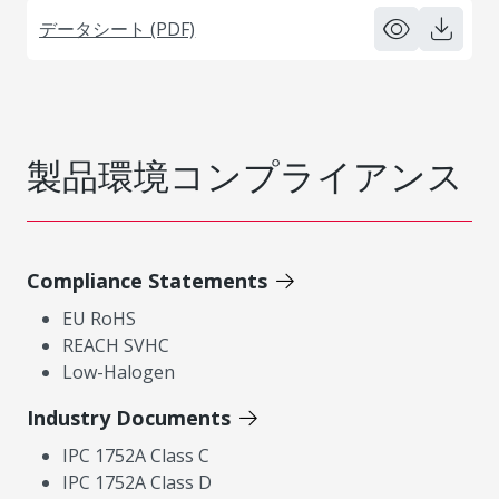
データシート (PDF)
製品環境コンプライアンス
Compliance Statements
EU RoHS
REACH SVHC
Low-Halogen
Industry Documents
IPC 1752A Class C
IPC 1752A Class D