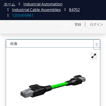
ホーム
Industrial Automation
Industrial Cable Assemblies
84702
1203410961
English
登録
ログイン
中文
画像