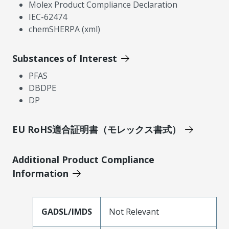
Molex Product Compliance Declaration
IEC-62474
chemSHERPA (xml)
Substances of Interest
PFAS
DBDPE
DP
EU RoHS適合証明書（モレックス書式）
Additional Product Compliance
Information
GADSL/IMDS
Not Relevant