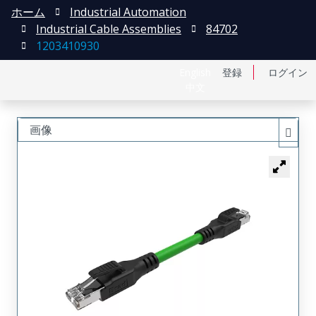
ホーム
Industrial Automation
Industrial Cable Assemblies
84702
1203410930
English
登録
ログイン
中文
画像