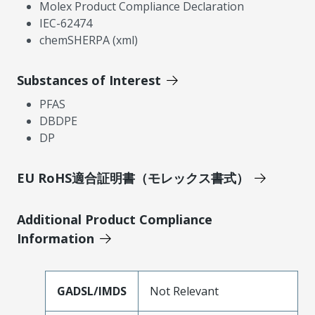
Molex Product Compliance Declaration
IEC-62474
chemSHERPA (xml)
Substances of Interest
PFAS
DBDPE
DP
EU RoHS適合証明書（モレックス書式）
Additional Product Compliance
Information
GADSL/IMDS
Not Relevant