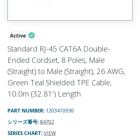
Active
Standard RJ-45 CAT6A Double-
Ended Cordset, 8 Poles, Male
(Straight) to Male (Straight), 26 AWG,
Green Teal Shielded TPE Cable,
10.0m (32.81') Length
PART NUMBER
:
1203410930
シリーズ番号
:
84702
SERIES CHART
:
VIEW