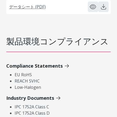
データシート (PDF)
製品環境コンプライアンス
Compliance Statements
EU RoHS
REACH SVHC
Low-Halogen
Industry Documents
IPC 1752A Class C
IPC 1752A Class D