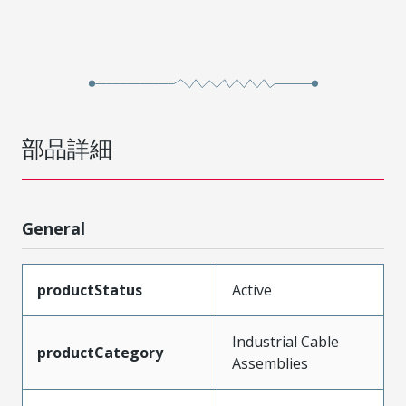
部品詳細
General
productStatus
Active
Industrial Cable
productCategory
Assemblies