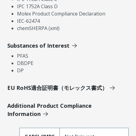
IPC 1752A Class D
Molex Product Compliance Declaration
IEC-62474
chemSHERPA (xml)
Substances of Interest
PFAS
DBDPE
DP
EU RoHS適合証明書（モレックス書式）
Additional Product Compliance
Information