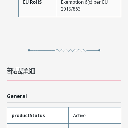
EU RoHS
Exemption 6(c) per EU
2015/863
部品詳細
General
productStatus
Active