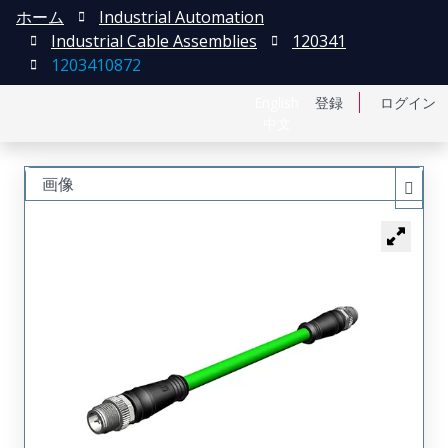
ホーム
Industrial Automation
Industrial Cable Assemblies
120341
1203410872
English
登録
ログイン
中文
画像