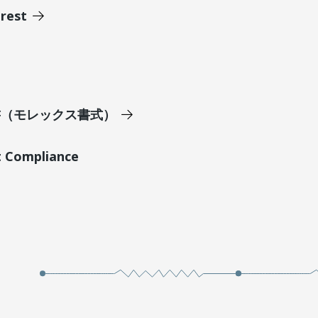
erest
明書（モレックス書式）
t Compliance