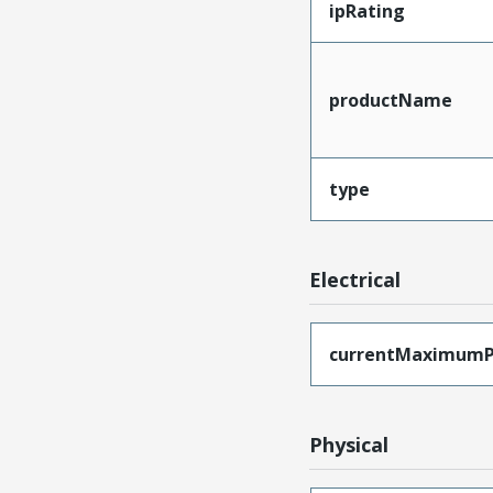
ipRating
productName
type
Electrical
currentMaximumP
Physical