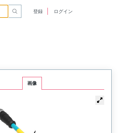
English
登録
ログイン
中文
画像