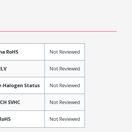
na RoHS
Not Reviewed
ELV
Not Reviewed
-Halogen Status
Not Reviewed
ACH SVHC
Not Reviewed
RoHS
Not Reviewed