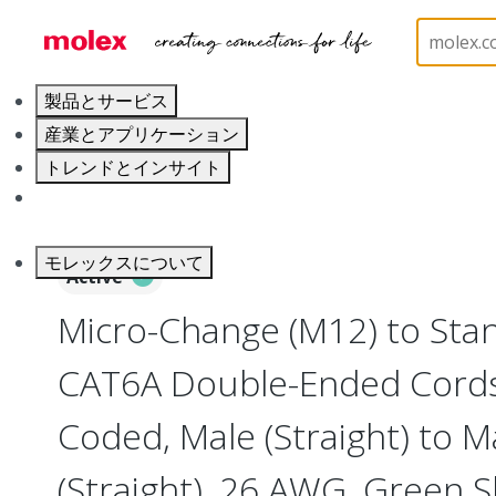
ホーム
Industrial Automation
Industrial Cable As
製品とサービス
産業とアプリケーション
トレンドとインサイト
キャリア
モレックスについて
Active
Micro-Change (M12) to Sta
CAT6A Double-Ended Cordset
Coded, Male (Straight) to M
(Straight), 26 AWG, Green 