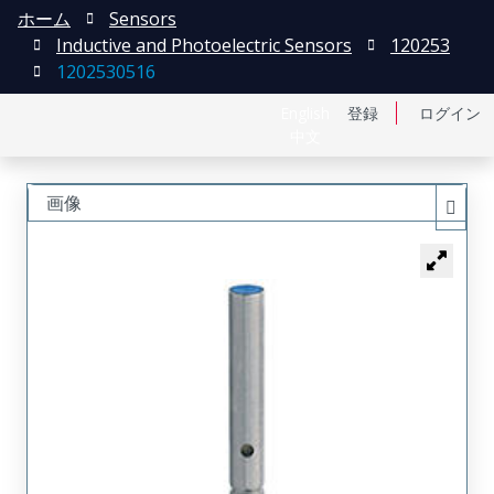
ホーム
Sensors
Inductive and Photoelectric Sensors
120253
1202530516
English
登録
ログイン
中文
画像