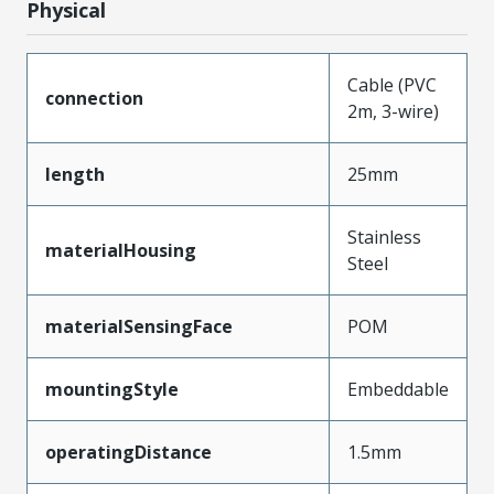
Physical
Cable (PVC
connection
2m, 3-wire)
length
25mm
Stainless
materialHousing
Steel
materialSensingFace
POM
mountingStyle
Embeddable
operatingDistance
1.5mm