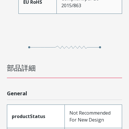
EU RoHS
2015/863
部品詳細
General
Not Recommended
productStatus
For New Design