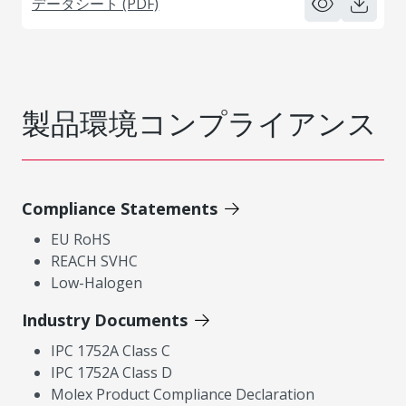
データシート (PDF)
製品環境コンプライアンス
Compliance Statements
EU RoHS
REACH SVHC
Low-Halogen
Industry Documents
IPC 1752A Class C
IPC 1752A Class D
Molex Product Compliance Declaration