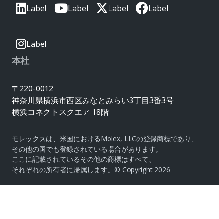
Label
Label
Label
Label
Label
本社
〒220-0012
神奈川県横浜市西区みなとみらい3丁目3番3号
横浜コネクトスクエア 18階
モレックスは、米国におけるMolex, LLCの登録商標であり、
その他の国でも登録されている場合があります。
ここに記載されているその他の商標はすべて、
それぞれの所有者に帰属します。© Copyright 2026
|
サイトマップ
Cookie Settings