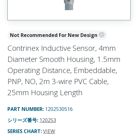
Not Recommended For New Design
Contrinex Inductive Sensor, 4mm
Diameter Smooth Housing, 1.5mm
Operating Distance, Embeddable,
PNP, NO, 2m 3-wire PVC Cable,
25mm Housing Length
PART NUMBER
:
1202530516
シリーズ番号
:
120253
SERIES CHART
:
VIEW