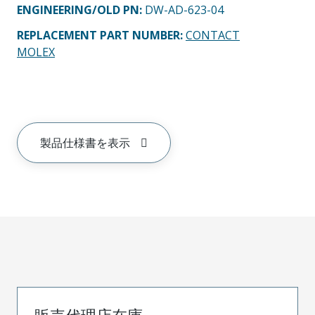
ENGINEERING/OLD PN:
DW-AD-623-04
REPLACEMENT PART NUMBER
:
CONTACT
MOLEX
製品仕様書を表示