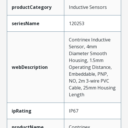
productCategory
Inductive Sensors
seriesName
120253
Contrinex Inductive
Sensor, 4mm
Diameter Smooth
Housing, 1.5mm
webDescription
Operating Distance,
Embeddable, PNP,
NO, 2m 3-wire PVC
Cable, 25mm Housing
Length
ipRating
IP67
productName
Contrinex