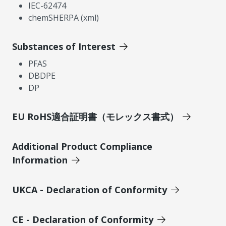
IEC-62474
chemSHERPA (xml)
Substances of Interest
PFAS
DBDPE
DP
EU RoHS適合証明書（モレックス書式）
Additional Product Compliance
Information
UKCA - Declaration of Conformity
CE - Declaration of Conformity