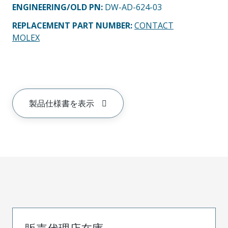
ENGINEERING/OLD PN:
DW-AD-624-03
REPLACEMENT PART NUMBER
:
CONTACT
MOLEX
製品仕様書を表示