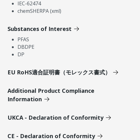
IEC-62474
chemSHERPA (xml)
Substances of Interest
PFAS
DBDPE
DP
EU RoHS適合証明書（モレックス書式）
Additional Product Compliance
Information
UKCA - Declaration of Conformity
CE - Declaration of Conformity