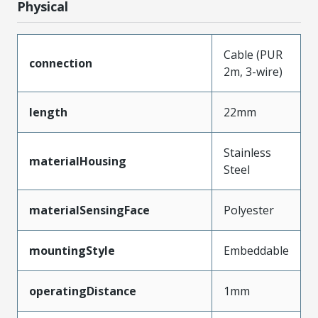
Physical
Cable (PUR
connection
2m, 3-wire)
length
22mm
Stainless
materialHousing
Steel
materialSensingFace
Polyester
mountingStyle
Embeddable
operatingDistance
1mm