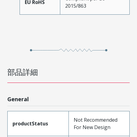
EU RoHS
2015/863
部品詳細
General
Not Recommended
productStatus
For New Design