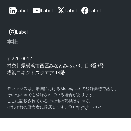
Label
Label
Label
Label
Label
本社
〒220-0012
神奈川県横浜市西区みなとみらい3丁目3番3号
横浜コネクトスクエア 18階
モレックスは、米国におけるMolex, LLCの登録商標であり、
その他の国でも登録されている場合があります。
ここに記載されているその他の商標はすべて、
それぞれの所有者に帰属します。© Copyright 2026
|
サイトマップ
Do Not Sell or Share My Personal
Information