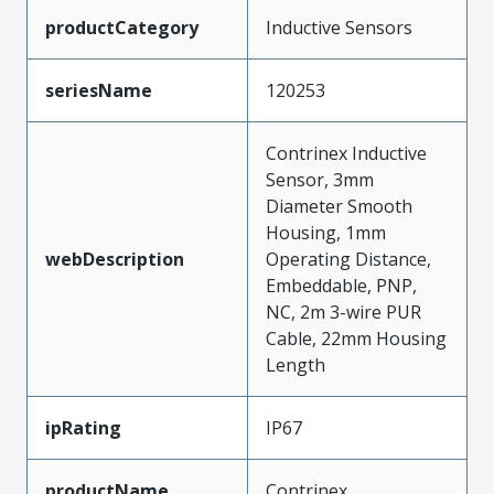
productCategory
Inductive Sensors
seriesName
120253
Contrinex Inductive
Sensor, 3mm
Diameter Smooth
Housing, 1mm
webDescription
Operating Distance,
Embeddable, PNP,
NC, 2m 3-wire PUR
Cable, 22mm Housing
Length
ipRating
IP67
productName
Contrinex