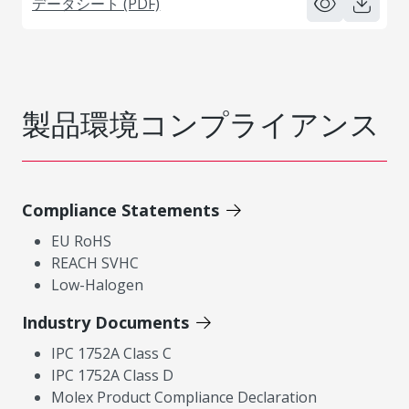
データシート (PDF)
製品環境コンプライアンス
Compliance Statements
EU RoHS
REACH SVHC
Low-Halogen
Industry Documents
IPC 1752A Class C
IPC 1752A Class D
Molex Product Compliance Declaration