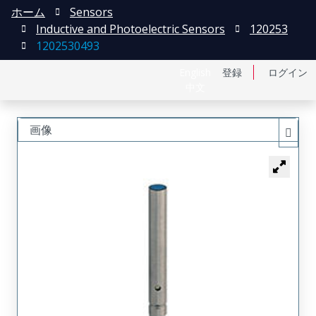
ホーム
Sensors
Inductive and Photoelectric Sensors
120253
1202530493
English
登録
ログイン
中文
画像