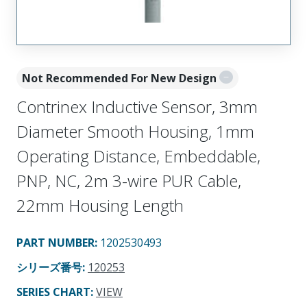
Not Recommended For New Design
Contrinex Inductive Sensor, 3mm
Diameter Smooth Housing, 1mm
Operating Distance, Embeddable,
PNP, NC, 2m 3-wire PUR Cable,
22mm Housing Length
PART NUMBER
:
1202530493
シリーズ番号
:
120253
SERIES CHART
:
VIEW