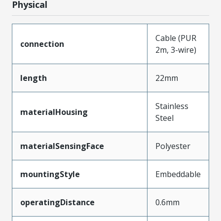
Physical
Cable (PUR
connection
2m, 3-wire)
length
22mm
Stainless
materialHousing
Steel
materialSensingFace
Polyester
mountingStyle
Embeddable
operatingDistance
0.6mm