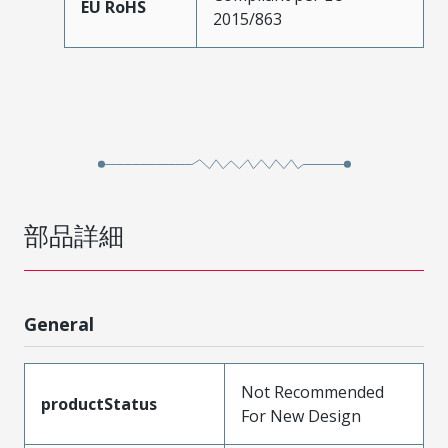
EU RoHS
2015/863
部品詳細
General
Not Recommended
productStatus
For New Design