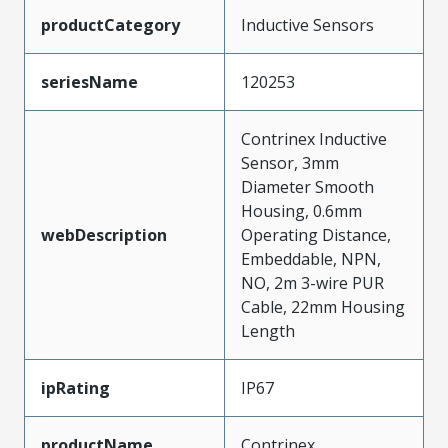
productCategory
Inductive Sensors
seriesName
120253
Contrinex Inductive
Sensor, 3mm
Diameter Smooth
Housing, 0.6mm
webDescription
Operating Distance,
Embeddable, NPN,
NO, 2m 3-wire PUR
Cable, 22mm Housing
Length
ipRating
IP67
productName
Contrinex