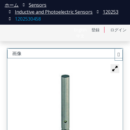
ホーム
Sensors
Inductive and Photoelectric Sensors
120253
1202530458
English
登録
ログイン
中文
画像