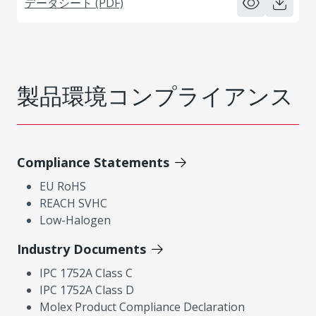
データシート (PDF)
製品環境コンプライアンス
Compliance Statements
EU RoHS
REACH SVHC
Low-Halogen
Industry Documents
IPC 1752A Class C
IPC 1752A Class D
Molex Product Compliance Declaration