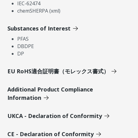
IEC-62474
chemSHERPA (xml)
Substances of Interest
PFAS
DBDPE
DP
EU RoHS適合証明書（モレックス書式）
Additional Product Compliance
Information
UKCA - Declaration of Conformity
CE - Declaration of Conformity