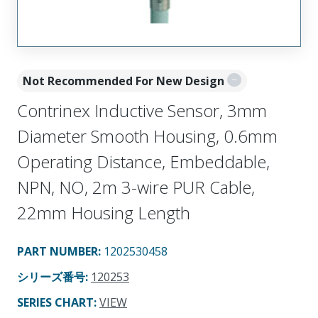
Not Recommended For New Design
Contrinex Inductive Sensor, 3mm
Diameter Smooth Housing, 0.6mm
Operating Distance, Embeddable,
NPN, NO, 2m 3-wire PUR Cable,
22mm Housing Length
PART NUMBER
:
1202530458
シリーズ番号
:
120253
SERIES CHART
:
VIEW