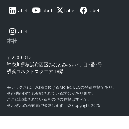
Label
Label
Label
Label
Label
本社
〒220-0012
神奈川県横浜市西区みなとみらい3丁目3番3号
横浜コネクトスクエア 18階
モレックスは、米国におけるMolex, LLCの登録商標であり、
その他の国でも登録されている場合があります。
ここに記載されているその他の商標はすべて、
それぞれの所有者に帰属します。© Copyright 2026
|
サイトマップ
Do Not Sell or Share My Personal
Information