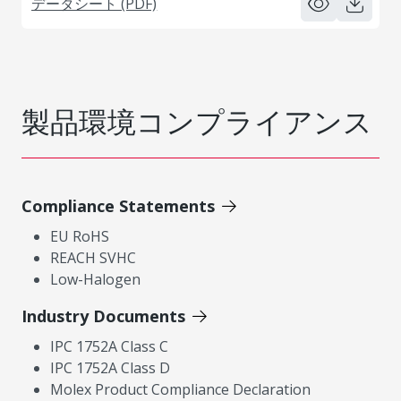
データシート (PDF)
製品環境コンプライアンス
Compliance Statements
EU RoHS
REACH SVHC
Low-Halogen
Industry Documents
IPC 1752A Class C
IPC 1752A Class D
Molex Product Compliance Declaration