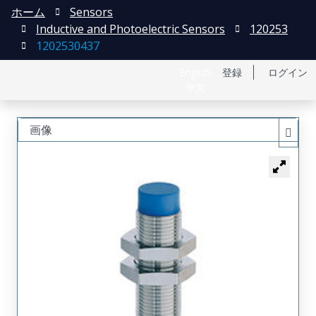
ホーム
Sensors
Inductive and Photoelectric Sensors
120253
1202530437
English
登録
ログイン
中文
画像