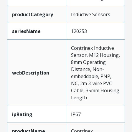
productCategory
Inductive Sensors
seriesName
120253
Contrinex Inductive
Sensor, M12 Housing,
8mm Operating
Distance, Non-
webDescription
embeddable, PNP,
NC, 2m 3-wire PVC
Cable, 35mm Housing
Length
ipRating
IP67
productName
Contrinex