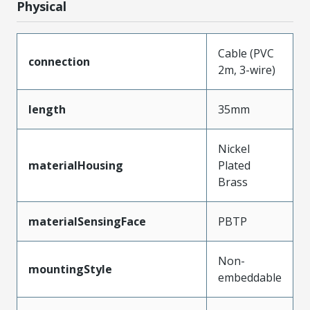
Physical
Cable (PVC
connection
2m, 3-wire)
length
35mm
Nickel
materialHousing
Plated
Brass
materialSensingFace
PBTP
Non-
mountingStyle
embeddable